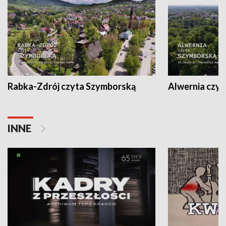
Rabka-Zdrój czyta Szymborską
Alwernia czy
INNE