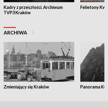
Kadry z przeszłości. Archiwum
Felietony Kwa
TVP3 Kraków
ARCHIWA
Zmieniający się Kraków
Panorama Kul