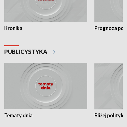
Kronika
Prognoza po
PUBLICYSTYKA
Tematy dnia
Bliżej polityki