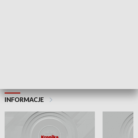
Odc. 6
Odc. 5
Czy wiesz, że Kraków inwestuje w edukację i
Czy wiesz, jak Kr
rozwój młodych?
mieszkańców?
INFORMACJE