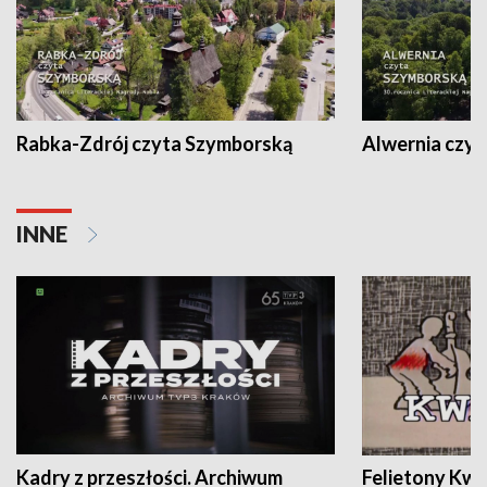
Rabka-Zdrój czyta Szymborską
Alwernia czy
INNE
Kadry z przeszłości. Archiwum
Felietony Kwa