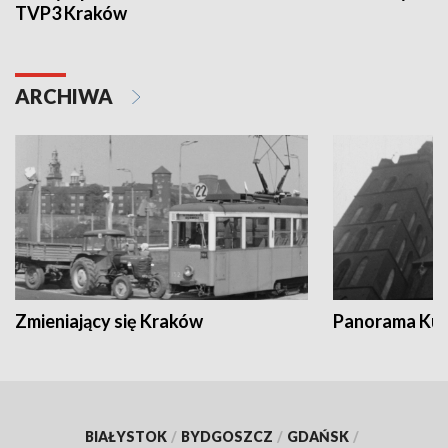
TVP3 Kraków
ARCHIWA
Zmieniający się Kraków
Panorama Kul
BIAŁYSTOK
/
BYDGOSZCZ
/
GDAŃSK
/