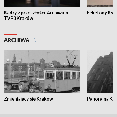
Kadry z przeszłości. Archiwum
Felietony Kwa
TVP3 Kraków
ARCHIWA
Zmieniający się Kraków
Panorama Kul