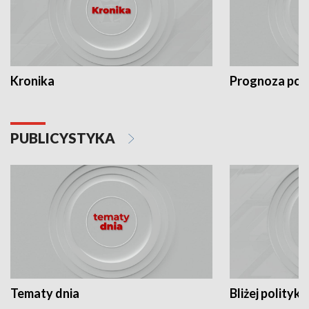
Kronika
Prognoza po
PUBLICYSTYKA
Tematy dnia
Bliżej polityki