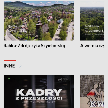
Rabka-Zdrój czyta Szymborską
Alwernia czy
INNE