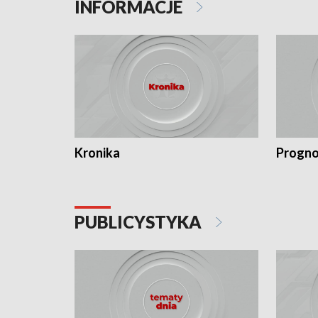
INFORMACJE
Kronika
Progno
PUBLICYSTYKA