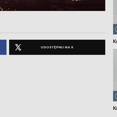
K
UDOSTĘPNIJ NA X
K