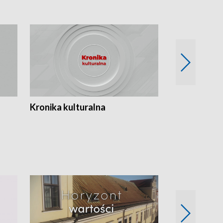
Kronika kulturalna
Kronika Tydz