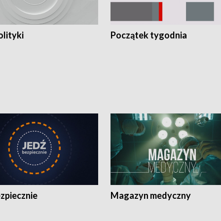
olityki
Początek tygodnia
zpiecznie
Magazyn medyczny