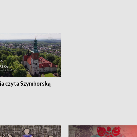
ia czyta Szymborską