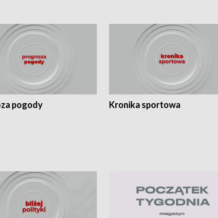
za pogody
Kronika sportowa