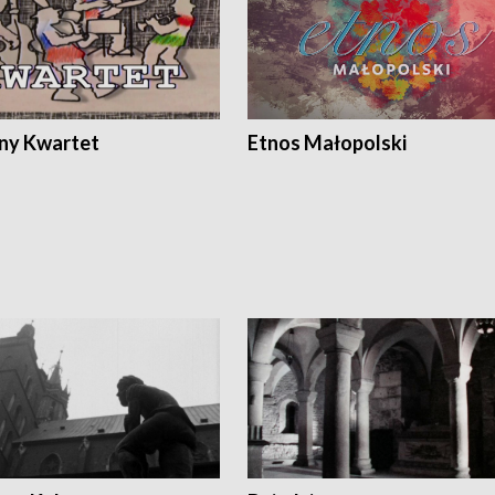
ony Kwartet
Etnos Małopolski