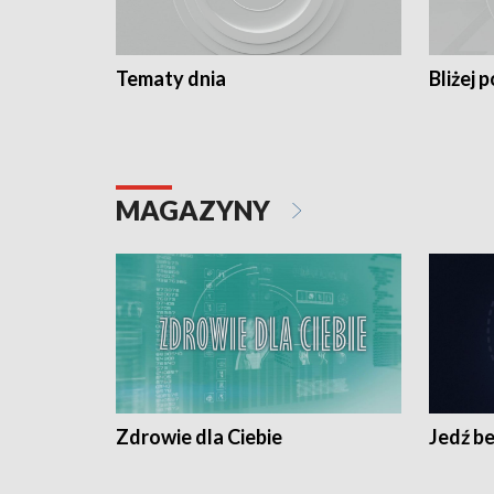
Tematy dnia
Bliżej p
MAGAZYNY
Zdrowie dla Ciebie
Jedź be