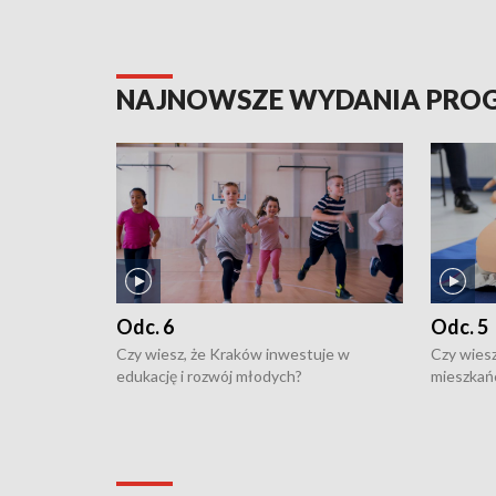
NAJNOWSZE WYDANIA PR
Odc. 6
Odc. 5
Czy wiesz, że Kraków inwestuje w
Czy wiesz
edukację i rozwój młodych?
mieszkań