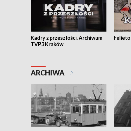
Kadry z przeszłości. Archiwum
Feliet
TVP3 Kraków
ARCHIWA