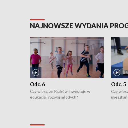
NAJNOWSZE WYDANIA PR
Odc. 6
Odc. 5
Czy wiesz, że Kraków inwestuje w
Czy wiesz
edukację i rozwój młodych?
mieszkań