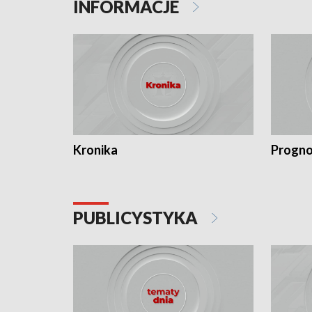
INFORMACJE
Kronika
Progno
PUBLICYSTYKA