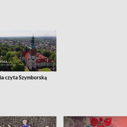
ia czyta Szymborską