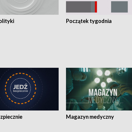
olityki
Początek tygodnia
zpiecznie
Magazyn medyczny