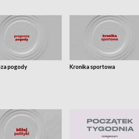
za pogody
Kronika sportowa