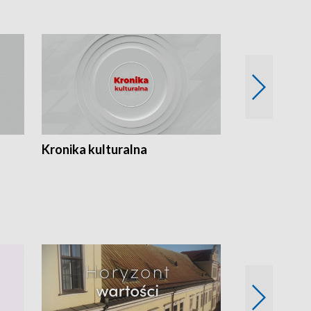
Kronika kulturalna
Kronika Tydz