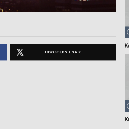
K
UDOSTĘPNIJ NA X
K