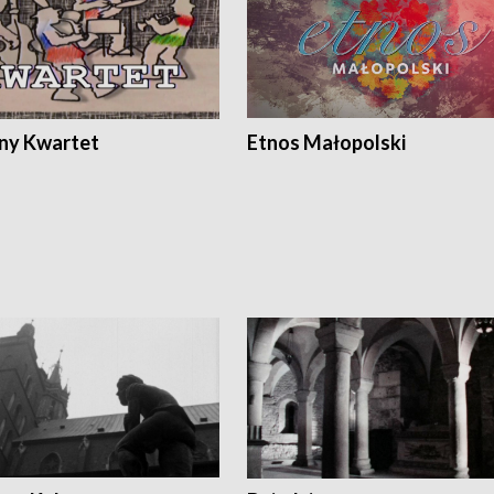
ony Kwartet
Etnos Małopolski