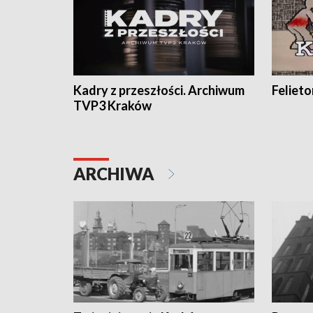
Kadry z przeszłości. Archiwum
Feliet
TVP3 Kraków
ARCHIWA