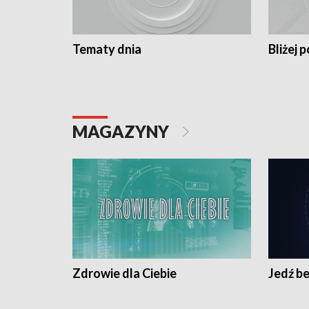
Tematy dnia
Bliżej p
MAGAZYNY
Zdrowie dla Ciebie
Jedź be