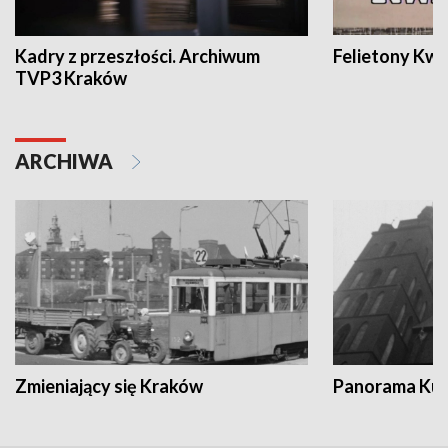
Kadry z przeszłości. Archiwum
Felietony Kwa
TVP3 Kraków
ARCHIWA
Zmieniający się Kraków
Panorama Kul