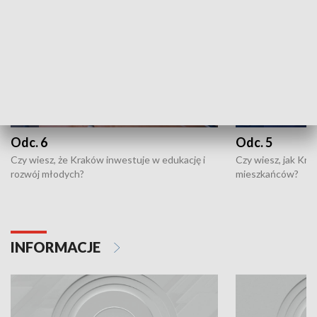
Odc. 6
Odc. 5
Czy wiesz, że Kraków inwestuje w edukację i
Czy wiesz, jak Kr
rozwój młodych?
mieszkańców?
INFORMACJE