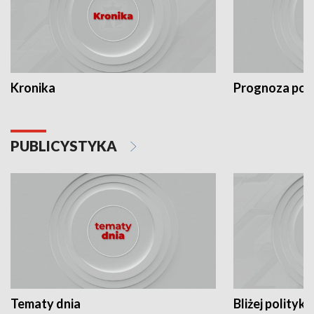
Kronika
Prognoza po
PUBLICYSTYKA
Tematy dnia
Bliżej polityki