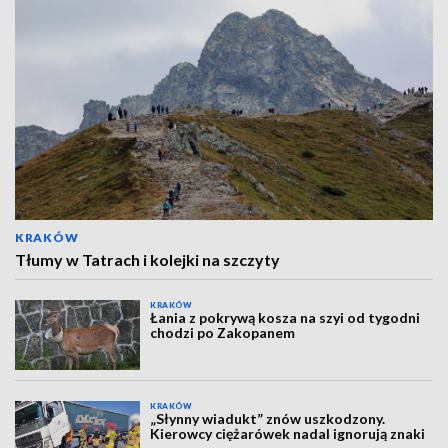
KRAKÓW
Tłumy w Tatrach i kolejki na szczyty
KRAKÓW
Łania z pokrywą kosza na szyi od tygodni
chodzi po Zakopanem
KRAKÓW
„Słynny wiadukt” znów uszkodzony.
Kierowcy ciężarówek nadal ignorują znaki