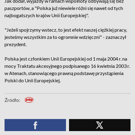
Jak dodał, wyjazdy w ramach wspólnoty odbywają się bez
paszportów, a "Polska już niewiele różni się nawet od tych
najbogatszych krajów Unii Europejskiej".
"Jeżeli spojrzymy wstecz, to jest efekt naszej ciężkiej pracy,
jesteśmy wszystkim za to ogromnie wdzięczni" - zaznaczył
prezydent.
Polska jest członkiem Unii Europejskiej od 1 maja 2004 r. na
mocy Traktatu akcesyjnego podpisanego 16 kwietnia 2003 r.
w Atenach, stanowiącego prawną podstawę przystąpienia
Polski do Unii Europejskiej.
Źródło: