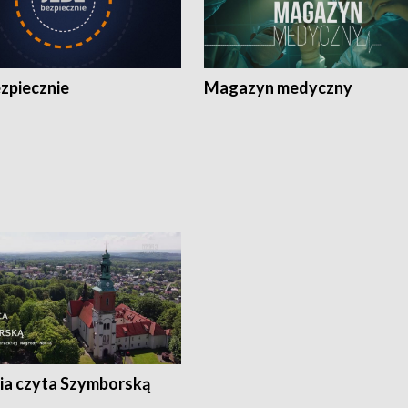
zpiecznie
Magazyn medyczny
ia czyta Szymborską