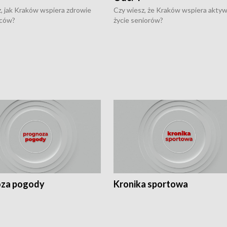
, jak Kraków wspiera zdrowie
Czy wiesz, że Kraków wspiera akty
ców?
życie seniorów?
za pogody
Kronika sportowa