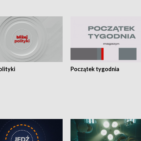
olityki
Początek tygodnia