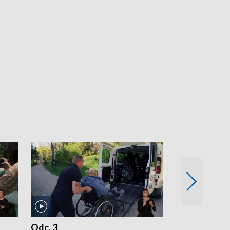
Odc. 3
Odc. 2