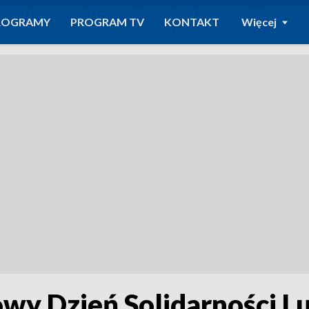
ROGRAMY
PROGRAM TV
KONTAKT
Więcej
wy Dzień Solidarności Lu