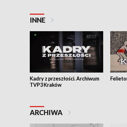
INNE
Kadry z przeszłości. Archiwum
Feliet
TVP3 Kraków
ARCHIWA