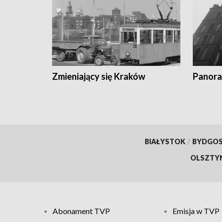
Zmieniający się Kraków
Panora
BIAŁYSTOK
/
BYDGO
OLSZTY
Abonament TVP
Emisja w TVP