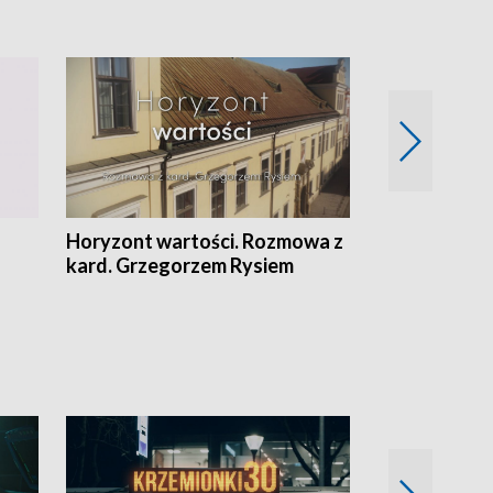
Horyzont wartości. Rozmowa z
Kulturalnie 
kard. Grzegorzem Rysiem