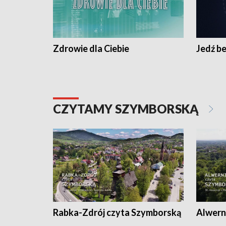
Zdrowie dla Ciebie
Jedź be
CZYTAMY SZYMBORSKĄ
Rabka-Zdrój czyta Szymborską
Alwern