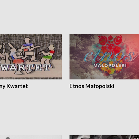
ony Kwartet
Etnos Małopolski