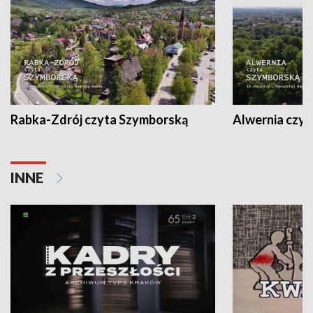
Rabka-Zdrój czyta Szymborską
Alwernia czy
INNE