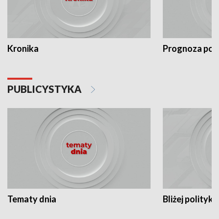
Kronika
Prognoza po
PUBLICYSTYKA
Tematy dnia
Bliżej polityki