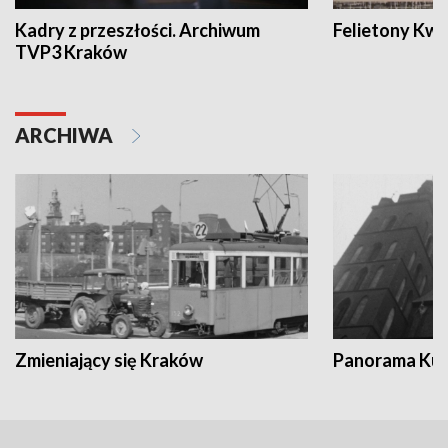
Kadry z przeszłości. Archiwum
Felietony Kwa
TVP3 Kraków
ARCHIWA
Zmieniający się Kraków
Panorama Kul