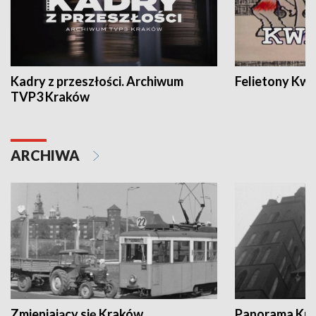
Kadry z przeszłości. Archiwum
Felietony Kwa
TVP3 Kraków
ARCHIWA
Zmieniający się Kraków
Panorama Kul