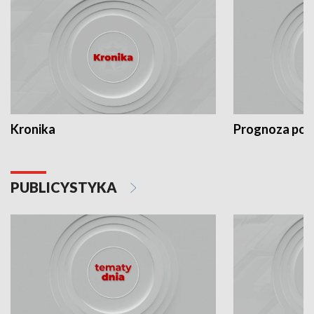
Kronika
Prognoza po
PUBLICYSTYKA