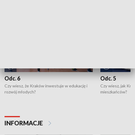
NAJNOWSZE WYDANIA PROGRAMÓW
Odc. 6
Odc. 5
Czy wiesz, że Kraków inwestuje w edukację i
Czy wiesz, jak Kr
rozwój młodych?
mieszkańców?
INFORMACJE