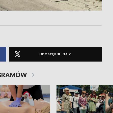
UDOSTĘPNIJ NA X
OGRAMÓW