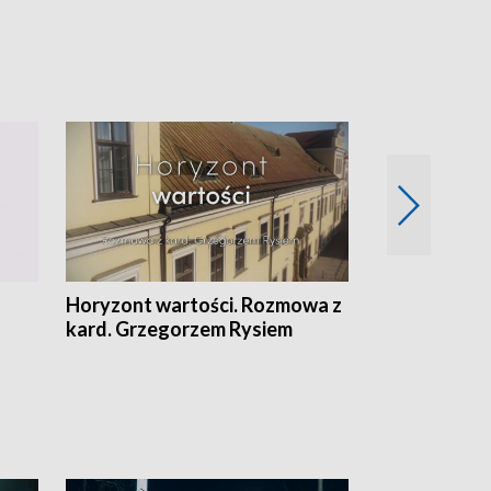
Horyzont wartości. Rozmowa z
Kulturalnie 
kard. Grzegorzem Rysiem