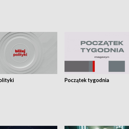
olityki
Początek tygodnia