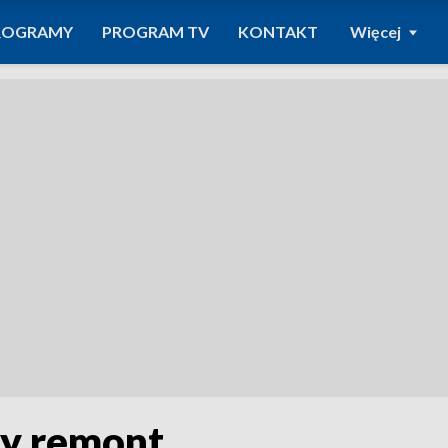
ROGRAMY
PROGRAM TV
KONTAKT
Więcej
y remont