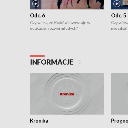
Odc. 6
Odc. 5
Czy wiesz, że Kraków inwestuje w
Czy wiesz
edukację i rozwój młodych?
mieszkań
INFORMACJE
Kronika
Progno