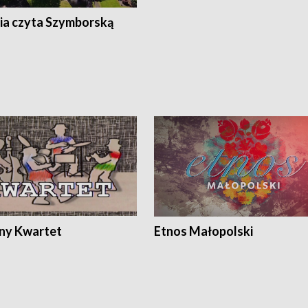
ia czyta Szymborską
ony Kwartet
Etnos Małopolski