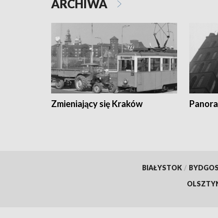
ARCHIWA
Zmieniający się Kraków
Panora
BIAŁYSTOK
/
BYDGO
OLSZTY