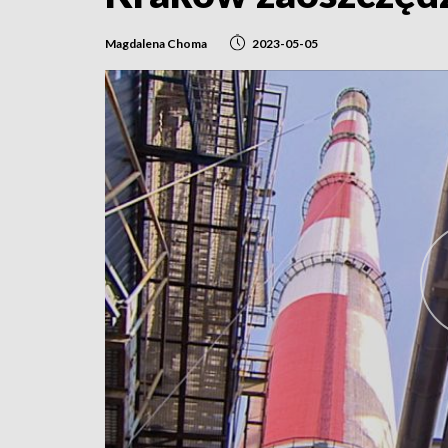
Magdalena Choma
2023-05-05