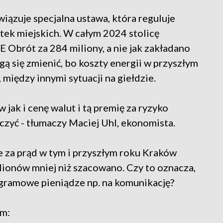
wiązuje specjalna ustawa, która reguluje
tek miejskich. W całym 2024 stolicę
 Obrót za 284 miliony, a nie jak zakładano
gą się zmienić, bo koszty energii w przyszłym
 między innymi sytuacji na giełdzie.
jak i cenę walut i tą premię za ryzyko
czyć - tłumaczy Maciej Uhl, ekonomista.
e za prąd w tym i przyszłym roku Kraków
lionów mniej niż szacowano. Czy to oznacza,
gramowe pieniądze np. na komunikację?
zm: