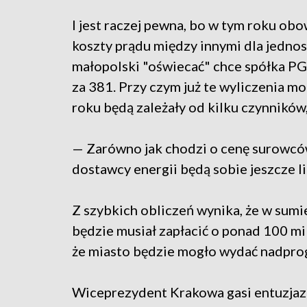
I jest raczej pewna, bo w tym roku obo
koszty prądu między innymi dla jednos
małopolski "oświecać" chce spółka PGE
za 381. Przy czym już te wyliczenia mo
roku będą zależały od kilku czynników,
— Zarówno jak chodzi o cenę surowców 
dostawcy energii będą sobie jeszcze li
Z szybkich obliczeń wynika, że w sumi
będzie musiał zapłacić o ponad 100 mi
że miasto będzie mogło wydać nadpro
Wiceprezydent Krakowa gasi entuzja