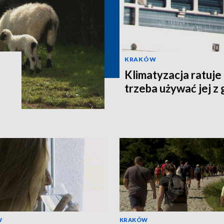
KRAKÓW
Klimatyzacja ratuje
trzeba używać jej z
W
KRAKÓW