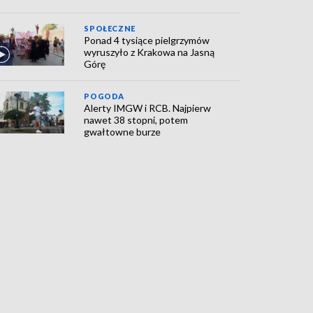
SPOŁECZNE
Ponad 4 tysiące pielgrzymów
wyruszyło z Krakowa na Jasną
Górę
POGODA
Alerty IMGW i RCB. Najpierw
nawet 38 stopni, potem
gwałtowne burze