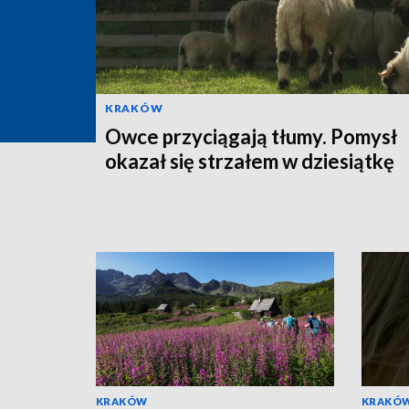
KRAKÓW
Owce przyciągają tłumy. Pomysł
okazał się strzałem w dziesiątkę
KRAKÓW
KRAKÓ