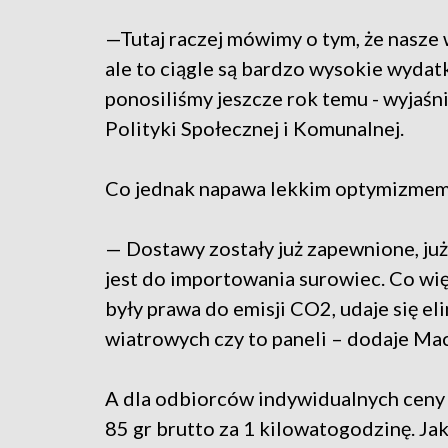
—Tutaj raczej mówimy o tym, że nasze 
ale to ciągle są bardzo wysokie wydatk
ponosiliśmy jeszcze rok temu - wyjaśn
Polityki Społecznej i Komunalnej.
Co jednak napawa lekkim optymizmem, 
— Dostawy zostały już zapewnione, już
jest do importowania surowiec. Co wię
były prawa do emisji CO2, udaje się el
wiatrowych czy to paneli – dodaje Mac
A dla odbiorców indywidualnych ceny 
85 gr brutto za 1 kilowatogodzinę. Jak