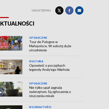
UDOSTĘPNIJ:
KTUALNOŚCI
SPOŁECZNE
Tour de Pologne w
Małopolsce. W sobotę duże
utrudnienia
KULTURA
Opowieść o początkach
legendy Andy’ego Warhola
SPOŁECZNE
Nie tylko upał zagraża
zwierzętom. Są zgłoszenia o
niszczeniu misek
ROZMAITOŚCI