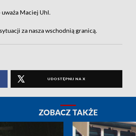
- uważa Maciej Uhl.
sytuacji za nasza wschodnią granicą.
UDOSTĘPNIJ NA X
ZOBACZ TAKŻE