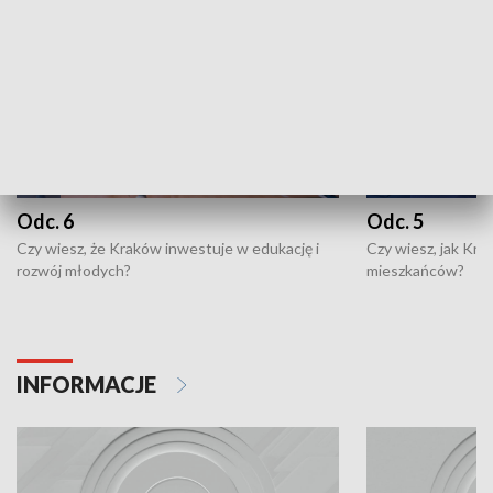
Odc. 6
Odc. 5
Czy wiesz, że Kraków inwestuje w edukację i
Czy wiesz, jak Kr
rozwój młodych?
mieszkańców?
INFORMACJE