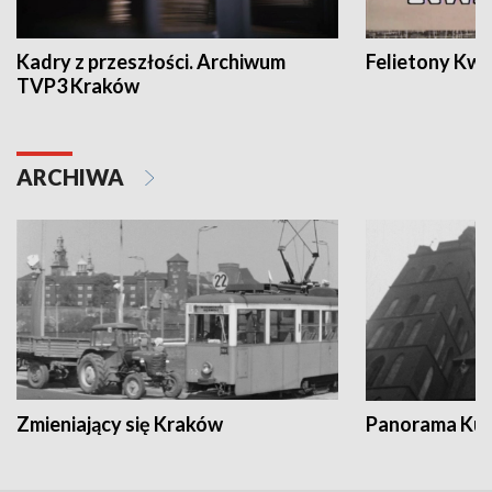
Kadry z przeszłości. Archiwum
Felietony Kwa
TVP3 Kraków
ARCHIWA
Zmieniający się Kraków
Panorama Kul