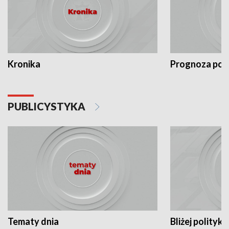
Kronika
Prognoza po
PUBLICYSTYKA
Tematy dnia
Bliżej polityki