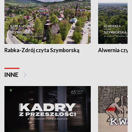
Rabka-Zdrój czyta Szymborską
Alwernia czy
INNE