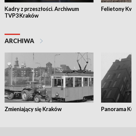
Kadry z przeszłości. Archiwum
Felietony Kwa
TVP3 Kraków
ARCHIWA
Zmieniający się Kraków
Panorama Kul