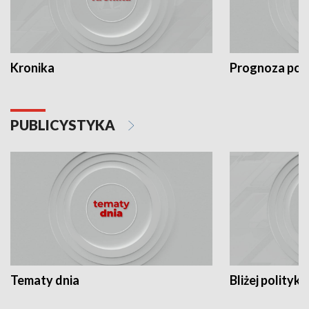
Kronika
Prognoza po
PUBLICYSTYKA
Tematy dnia
Bliżej polityki