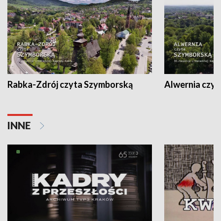
Rabka-Zdrój czyta Szymborską
Alwernia czy
INNE