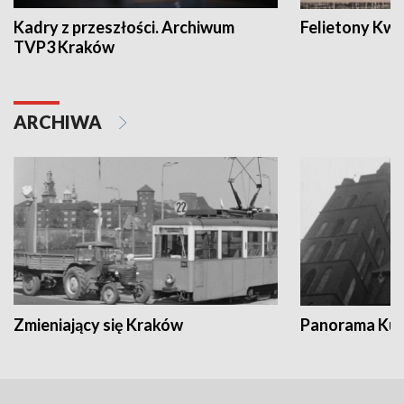
Kadry z przeszłości. Archiwum
Felietony Kwa
TVP3 Kraków
ARCHIWA
Zmieniający się Kraków
Panorama Kul