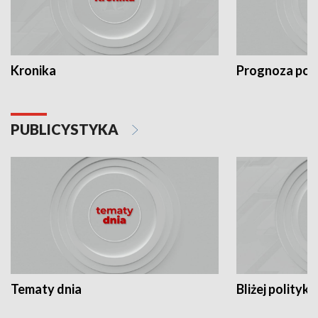
Kronika
Prognoza po
PUBLICYSTYKA
Tematy dnia
Bliżej polityki