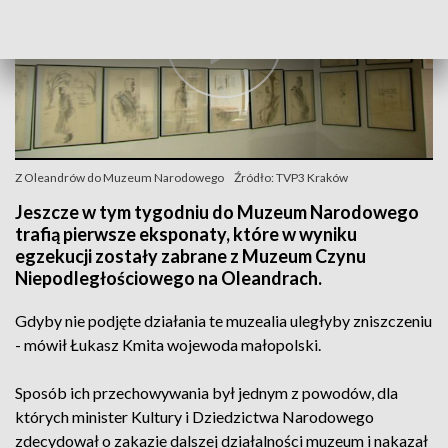
Z Oleandrów do Muzeum Narodowego
Źródło: TVP3 Kraków
Jeszcze w tym tygodniu do Muzeum Narodowego
trafią pierwsze eksponaty, które w wyniku
egzekucji zostały zabrane z Muzeum Czynu
Niepodległościowego na Oleandrach.
Gdyby nie podjęte działania te muzealia uległyby zniszczeniu
- mówił Łukasz Kmita wojewoda małopolski.
Sposób ich przechowywania był jednym z powodów, dla
których minister Kultury i Dziedzictwa Narodowego
zdecydował o zakazie dalszej działalności muzeum i nakazał