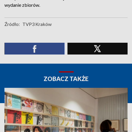
wydanie zbiorów.
Źródło:
TVP3 Kraków
ZOBACZ TAKŻE