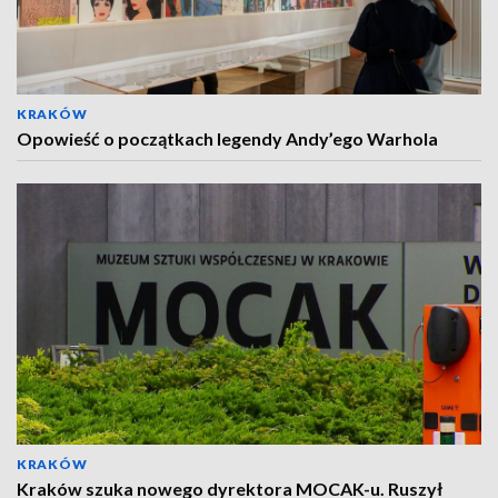
KRAKÓW
Opowieść o początkach legendy Andy’ego Warhola
KRAKÓW
Kraków szuka nowego dyrektora MOCAK-u. Ruszył