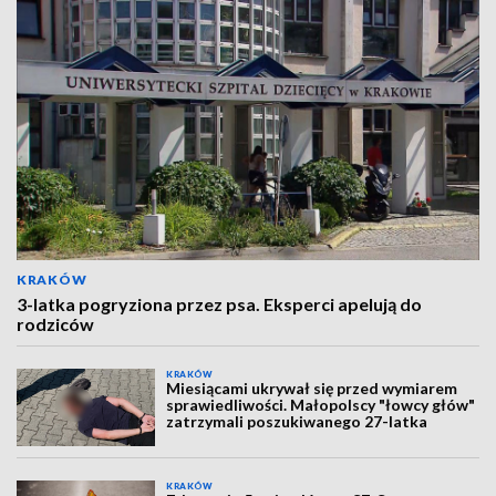
KRAKÓW
3-latka pogryziona przez psa. Eksperci apelują do
rodziców
KRAKÓW
Miesiącami ukrywał się przed wymiarem
sprawiedliwości. Małopolscy "łowcy głów"
zatrzymali poszukiwanego 27-latka
KRAKÓW