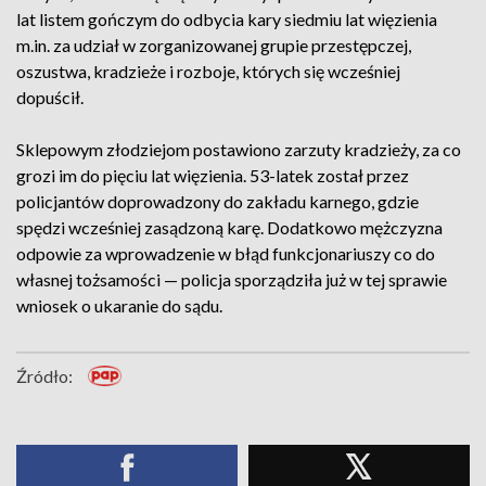
lat listem gończym do odbycia kary siedmiu lat więzienia
m.in. za udział w zorganizowanej grupie przestępczej,
oszustwa, kradzieże i rozboje, których się wcześniej
dopuścił.
Sklepowym złodziejom postawiono zarzuty kradzieży, za co
grozi im do pięciu lat więzienia. 53-latek został przez
policjantów doprowadzony do zakładu karnego, gdzie
spędzi wcześniej zasądzoną karę. Dodatkowo mężczyzna
odpowie za wprowadzenie w błąd funkcjonariuszy co do
własnej tożsamości — policja sporządziła już w tej sprawie
wniosek o ukaranie do sądu.
Źródło: