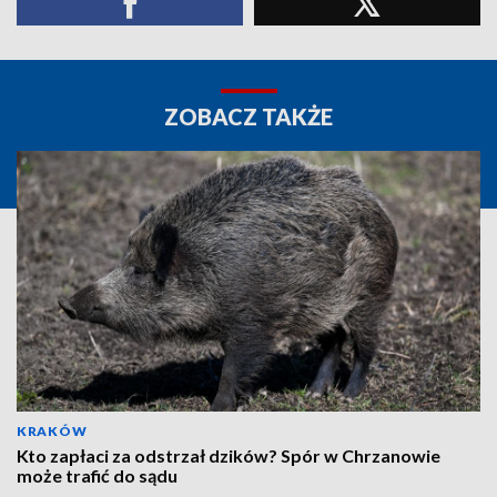
ZOBACZ TAKŻE
KRAKÓW
Kto zapłaci za odstrzał dzików? Spór w Chrzanowie
może trafić do sądu