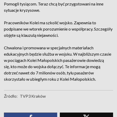
Pomogli tysiącom. Teraz chcą być przygotowani na inne
sytuacje kryzysowe.
Pracowników Kolei ma szkolić wojsko. Zapewnia to
podpisane we wtorek porozumienie o współpracy. Szczegóły
objęte są klauzulą niejawności.
Chwalona i promowana w specjalnych materiałach
edukacyjnych będzie służba w wojsku. W najbliższym czasie
w pociągach Kolei Małopolskich pasażerowie dowiedzą
się, kto może do wojska dołączyć. Te informacje mogą
dotrzeć nawet do 7 milionów osób, tylu pasażerów
skorzystało w ubiegłym roku z Kolei Małopolskich.
Źródło:
TVP3 Kraków