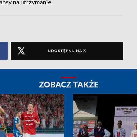
ansy na utrzymanie.
UDOSTĘPNIJ NA X
ZOBACZ TAKŻE