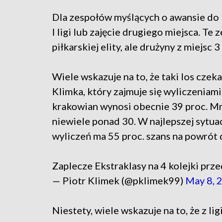
Dla zespołów myślących o awansie do E
I ligi lub zajęcie drugiego miejsca. T
piłkarskiej elity, ale drużyny z miejsc 
Wiele wskazuje na to, że taki los czek
Klimka, który zajmuje się wyliczenia
krakowian wynosi obecnie 39 proc. Mn
niewiele ponad 30. W najlepszej sytuac
wyliczeń ma 55 proc. szans na powrót 
Zaplecze Ekstraklasy na 4 kolejki pr
— Piotr Klimek (@pklimek99)
May 8, 
Niestety, wiele wskazuje na to, że z l