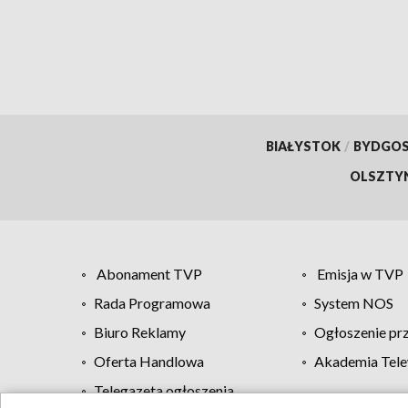
BIAŁYSTOK
/
BYDGO
OLSZTY
Abonament TVP
Emisja w TVP
Rada Programowa
System NOS
Biuro Reklamy
Ogłoszenie pr
Oferta Handlowa
Akademia Tele
Telegazeta ogłoszenia