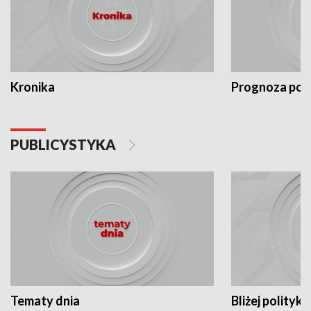
Kronika
Prognoza po
PUBLICYSTYKA
Tematy dnia
Bliżej polityki