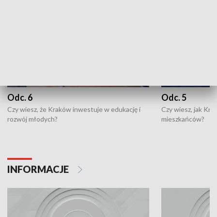
Odc. 6
Odc. 5
Czy wiesz, że Kraków inwestuje w edukację i
Czy wiesz, jak Kr
rozwój młodych?
mieszkańców?
INFORMACJE