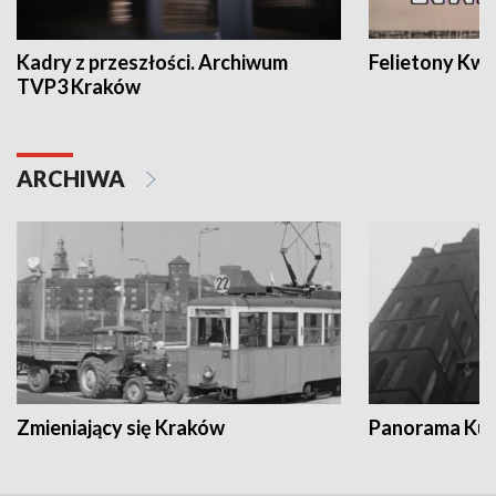
Kadry z przeszłości. Archiwum
Felietony Kwa
TVP3 Kraków
ARCHIWA
Zmieniający się Kraków
Panorama Kul