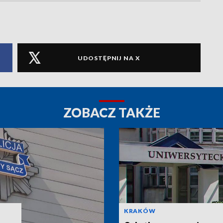
UDOSTĘPNIJ NA X
ZOBACZ TAKŻE
KRAKÓW