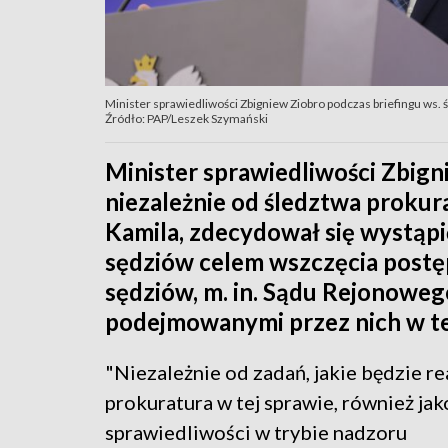
Minister sprawiedliwości Zbigniew Ziobro podczas briefingu ws.
Źródło: PAP/Leszek Szymański
Minister sprawiedliwości Zbign
niezależnie od śledztwa prokur
Kamila, zdecydował się wystąpi
sędziów celem wszczęcia post
sędziów, m. in. Sądu Rejonoweg
podejmowanymi przez nich w te
"Niezależnie od zadań, jakie będzie r
prokuratura w tej sprawie, również jak
sprawiedliwości w trybie nadzoru