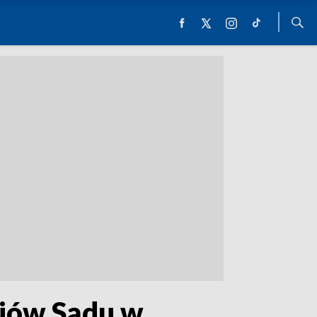
ziów Sądu w