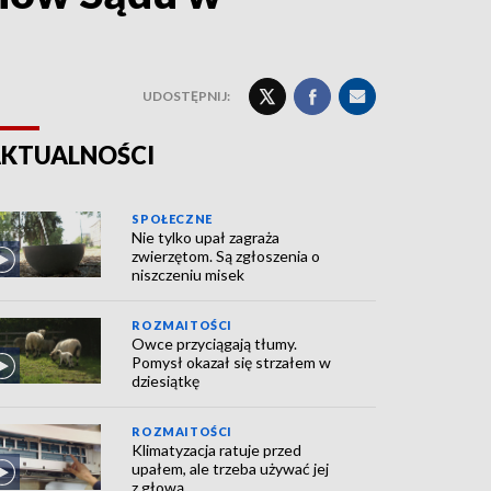
UDOSTĘPNIJ:
KTUALNOŚCI
SPOŁECZNE
Nie tylko upał zagraża
zwierzętom. Są zgłoszenia o
niszczeniu misek
ROZMAITOŚCI
Owce przyciągają tłumy.
Pomysł okazał się strzałem w
dziesiątkę
ROZMAITOŚCI
Klimatyzacja ratuje przed
upałem, ale trzeba używać jej
z głową