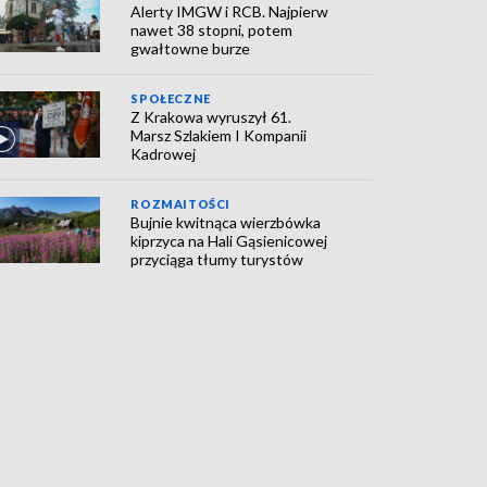
Alerty IMGW i RCB. Najpierw
nawet 38 stopni, potem
gwałtowne burze
SPOŁECZNE
Z Krakowa wyruszył 61.
Marsz Szlakiem I Kompanii
Kadrowej
ROZMAITOŚCI
Bujnie kwitnąca wierzbówka
kiprzyca na Hali Gąsienicowej
przyciąga tłumy turystów