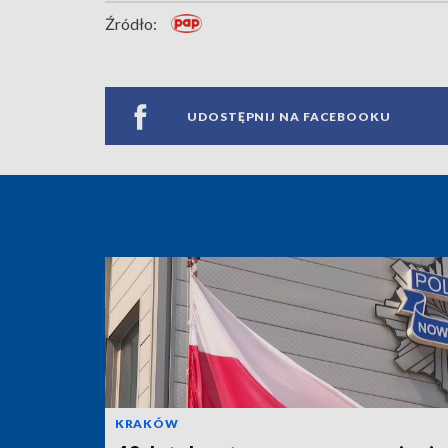
Źródło:
UDOSTĘPNIJ NA FACEBOOKU
KRAKÓW