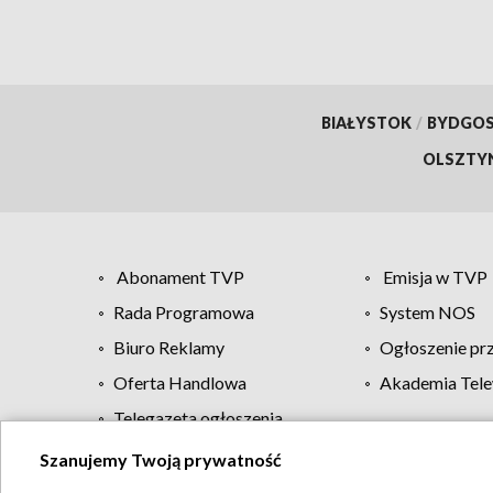
BIAŁYSTOK
/
BYDGO
OLSZTY
Abonament TVP
Emisja w TVP
Rada Programowa
System NOS
Biuro Reklamy
Ogłoszenie pr
Oferta Handlowa
Akademia Tele
Telegazeta ogłoszenia
Szanujemy Twoją prywatność