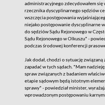
administracyjnego zdecydowałem się 
rzecznika dyscyplinarnego sędziów c
wszczęcia postępowania wyjaśniającego
niejako postępowanie dyscyplinarne 
do sędziów Sądu Rejonowego w Częst
Sądu Rejonowego w Olkuszu" - powied
podczas środowej konferencji prasowe
Jak dodał, chodzi o sytuację związaną
zapadać w tych sądach. "Mam nadzieję
spraw związanych z badaniem właściw
etapie sądowym będą istotnym elemen
sprawy" - powiedział minister, wyraża
wprowadzonym postępowaniu karnym