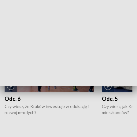
ZOBACZ WIĘCEJ
NAJNOWSZE WYDANIA PROGRAMÓW
Odc. 6
Odc. 5
Czy wiesz, że Kraków inwestuje w edukację i
Czy wiesz, jak Kr
rozwój młodych?
mieszkańców?