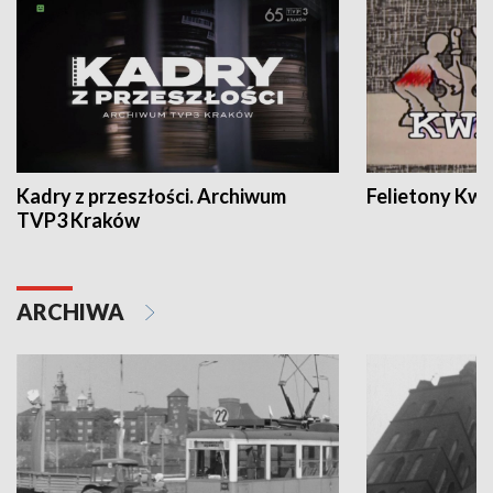
Kadry z przeszłości. Archiwum
Felietony Kwa
TVP3 Kraków
ARCHIWA