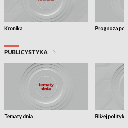
Kronika
Prognoza po
PUBLICYSTYKA
Tematy dnia
Bliżej polityki