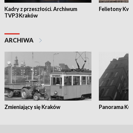
Kadry z przeszłości. Archiwum
Felietony Kwa
TVP3 Kraków
ARCHIWA
Zmieniający się Kraków
Panorama Kul