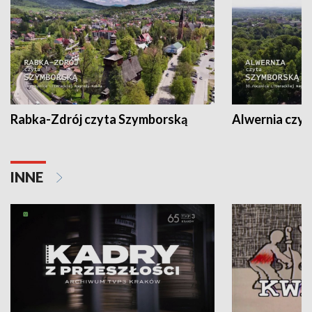
Rabka-Zdrój czyta Szymborską
Alwernia czy
INNE