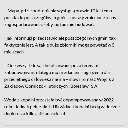
– Mapa, gdzie podtopienia wystąpią prawie 10 lat temu
poszła do poszczególnych gmin i zostały zmienione plany
zagospodarowania, żeby się tam nie budować.
I jak informują przedstawiciele poszczególnych gmin, tak
faktycznie jest. A takie duże zbiorniki mogą powstać w 5
miejscach.
– One wszystkie są zlokalizowane poza terenami
zabudowanymi, dlatego moim zdaniem zagrożenia dla
przeciętnego człowieka nie ma – mówi Tomasz Wójcik z
Zakładów Górniczo-Hutniczych „Bolesław” S.A.
Woda z kopalni przestała być odpompowywana w 2022
roku. Jednak pełne skutki likwidacji kopalni będą widoczne
dopiero za kilka, kilkanaście lat
.