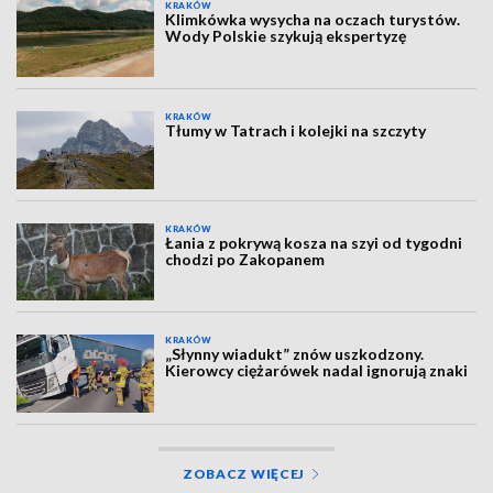
KRAKÓW
Klimkówka wysycha na oczach turystów.
Wody Polskie szykują ekspertyzę
KRAKÓW
Tłumy w Tatrach i kolejki na szczyty
KRAKÓW
Łania z pokrywą kosza na szyi od tygodni
chodzi po Zakopanem
KRAKÓW
„Słynny wiadukt” znów uszkodzony.
Kierowcy ciężarówek nadal ignorują znaki
ZOBACZ WIĘCEJ