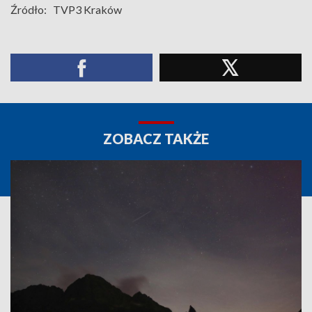
Źródło:
TVP3 Kraków
ZOBACZ TAKŻE