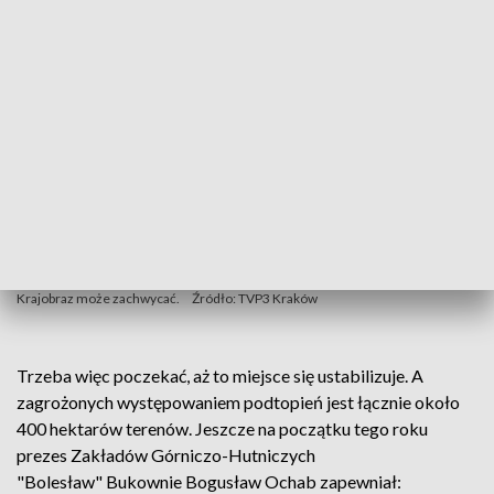
Krajobraz może zachwycać.
Źródło: TVP3 Kraków
Trzeba więc poczekać, aż to miejsce się ustabilizuje. A
zagrożonych występowaniem podtopień jest łącznie około
400 hektarów terenów. Jeszcze na początku tego roku
prezes Zakładów Górniczo-Hutniczych
"Bolesław" Bukownie Bogusław Ochab zapewniał: