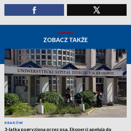
ZOBACZ TAKŻE
KRAKÓW
3-latka pogryziona przez psa. Eksperci apelują do