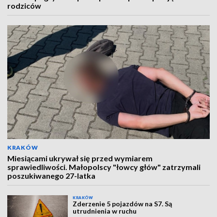
rodziców
KRAKÓW
Miesiącami ukrywał się przed wymiarem
sprawiedliwości. Małopolscy "łowcy głów" zatrzymali
poszukiwanego 27-latka
KRAKÓW
Zderzenie 5 pojazdów na S7. Są
utrudnienia w ruchu