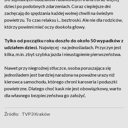
dzieci po podobnych zdarzeniach. Coraz cieplejsze dni
zachęcają do spędzania każdej wolnej chwili na świeżym
powietrzu. To czas relaksu i... beztroski. Ale nie dla rodziców,
którzy powinni mieć oczy dookoła głowy.
Tylko od początku roku doszło do około 50 wypadków z
udziałem dzieci.
Najwięcej - na jednośladach. Przyczyn jest
kilka, m.in. zbyt szybka jazda i nieustąpienie pierwszeństwa.
Nawet przy niegroźnej stłuczce, osoba poruszająca się
jednośladem jest bardziej narażona na poważne urazy niż
kierowca samochodu, którego chroni karoseria i poduszki
powietrzne. Dlatego choć kask nie jest obowiązkowy, warto
dla własnego bezpieczeństwa go założyć.
Źródło:
TVP3 Kraków