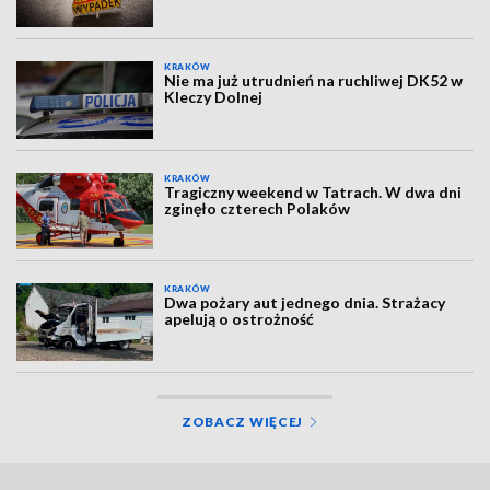
KRAKÓW
Nie ma już utrudnień na ruchliwej DK52 w
Kleczy Dolnej
KRAKÓW
Tragiczny weekend w Tatrach. W dwa dni
zginęło czterech Polaków
KRAKÓW
Dwa pożary aut jednego dnia. Strażacy
apelują o ostrożność
ZOBACZ WIĘCEJ