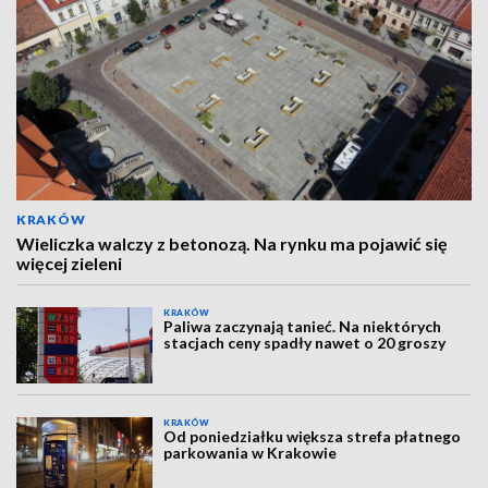
KRAKÓW
Wieliczka walczy z betonozą. Na rynku ma pojawić się
więcej zieleni
KRAKÓW
Paliwa zaczynają tanieć. Na niektórych
stacjach ceny spadły nawet o 20 groszy
KRAKÓW
Od poniedziałku większa strefa płatnego
parkowania w Krakowie