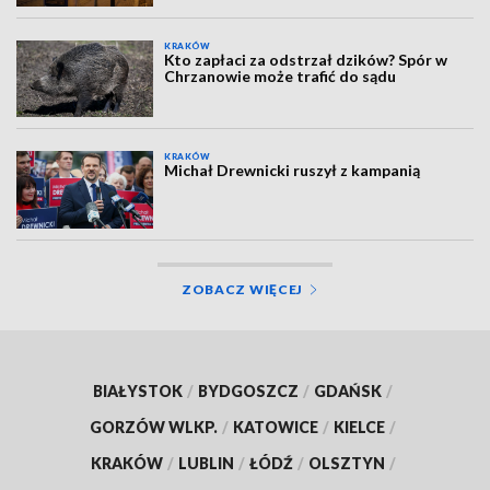
KRAKÓW
Kto zapłaci za odstrzał dzików? Spór w
Chrzanowie może trafić do sądu
KRAKÓW
Michał Drewnicki ruszył z kampanią
ZOBACZ WIĘCEJ
BIAŁYSTOK
/
BYDGOSZCZ
/
GDAŃSK
/
GORZÓW WLKP.
/
KATOWICE
/
KIELCE
/
KRAKÓW
/
LUBLIN
/
ŁÓDŹ
/
OLSZTYN
/