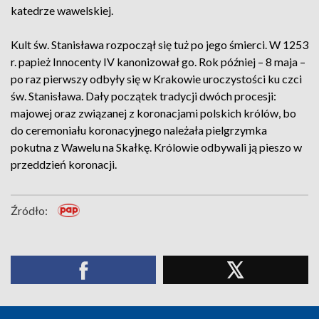
katedrze wawelskiej.
Kult św. Stanisława rozpoczął się tuż po jego śmierci. W 1253
r. papież Innocenty IV kanonizował go. Rok później – 8 maja –
po raz pierwszy odbyły się w Krakowie uroczystości ku czci
św. Stanisława. Dały początek tradycji dwóch procesji:
majowej oraz związanej z koronacjami polskich królów, bo
do ceremoniału koronacyjnego należała pielgrzymka
pokutna z Wawelu na Skałkę. Królowie odbywali ją pieszo w
przeddzień koronacji.
Źródło: