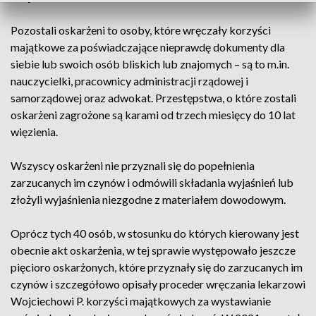
Pozostali oskarżeni to osoby, które wręczały korzyści
majątkowe za poświadczające nieprawdę dokumenty dla
siebie lub swoich osób bliskich lub znajomych – są to m.in.
nauczycielki, pracownicy administracji rządowej i
samorządowej oraz adwokat. Przestępstwa, o które zostali
oskarżeni zagrożone są karami od trzech miesięcy do 10 lat
więzienia.
Wszyscy oskarżeni nie przyznali się do popełnienia
zarzucanych im czynów i odmówili składania wyjaśnień lub
złożyli wyjaśnienia niezgodne z materiałem dowodowym.
Oprócz tych 40 osób, w stosunku do których kierowany jest
obecnie akt oskarżenia, w tej sprawie występowało jeszcze
pięcioro oskarżonych, które przyznały się do zarzucanych im
czynów i szczegółowo opisały proceder wręczania lekarzowi
Wojciechowi P. korzyści majątkowych za wystawianie