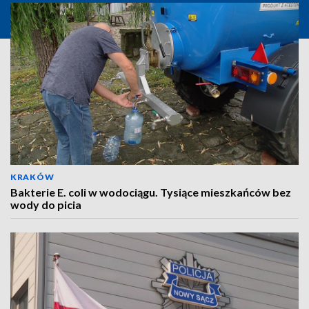
KRAKÓW
Bakterie E. coli w wodociągu. Tysiące mieszkańców bez
wody do picia