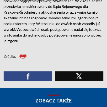
poświadczających nieprawdę zaświadczeń. W 2021 r. został
przeciwko nim skierowany do Sądu Rejonowego dla
Krakowa-Śródmieścia akt oskarżenia wraz z wnioskami o
skazanie ich bez rozprawy i wymierzenie im uzgodnionej z
prokuratorem kary. W stosunku do dwóch osób zapadły już
wyroki. Wobec dwóch osób postępowanie nadal się toczy, a
w stosunku do jednej osoby postępowanie umorzono wobec
jej zgonu.
Źródło:
ZOBACZ TAKŻE