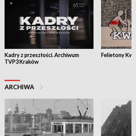
Kadry z przeszłości. Archiwum
Felietony Kwa
TVP3 Kraków
ARCHIWA