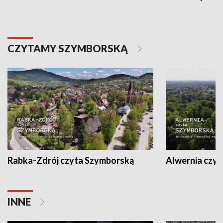
CZYTAMY SZYMBORSKĄ
Rabka-Zdrój czyta Szymborską
Alwernia czy
INNE