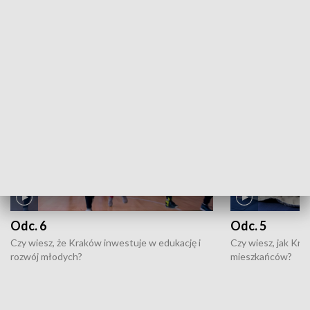
ZOBACZ WIĘCEJ
NAJNOWSZE WYDANIA PROGRAMÓW
Odc. 6
Odc. 5
Czy wiesz, że Kraków inwestuje w edukację i
Czy wiesz, jak Kr
rozwój młodych?
mieszkańców?