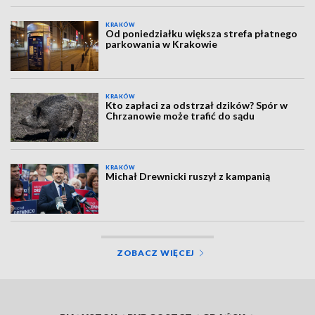
KRAKÓW
Od poniedziałku większa strefa płatnego
parkowania w Krakowie
KRAKÓW
Kto zapłaci za odstrzał dzików? Spór w
Chrzanowie może trafić do sądu
KRAKÓW
Michał Drewnicki ruszył z kampanią
ZOBACZ WIĘCEJ