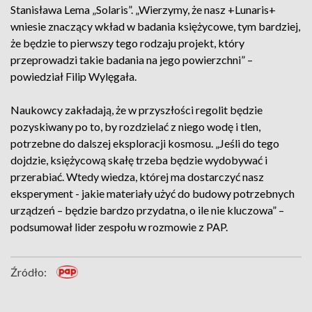
Stanisława Lema „Solaris”. „Wierzymy, że nasz +Lunaris+
wniesie znaczący wkład w badania księżycowe, tym bardziej,
że będzie to pierwszy tego rodzaju projekt, który
przeprowadzi takie badania na jego powierzchni” –
powiedział Filip Wylęgała.
Naukowcy zakładają, że w przyszłości regolit będzie
pozyskiwany po to, by rozdzielać z niego wodę i tlen,
potrzebne do dalszej eksploracji kosmosu. „Jeśli do tego
dojdzie, księżycową skałę trzeba będzie wydobywać i
przerabiać. Wtedy wiedza, której ma dostarczyć nasz
eksperyment - jakie materiały użyć do budowy potrzebnych
urządzeń – będzie bardzo przydatna, o ile nie kluczowa” –
podsumował lider zespołu w rozmowie z PAP.
Źródło: