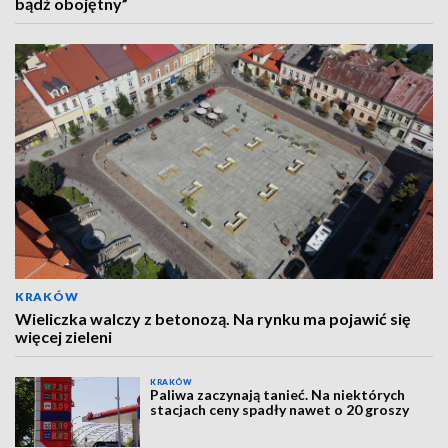
bądź obojętny”
KRAKÓW
Wieliczka walczy z betonozą. Na rynku ma pojawić się
więcej zieleni
KRAKÓW
Paliwa zaczynają tanieć. Na niektórych
stacjach ceny spadły nawet o 20 groszy