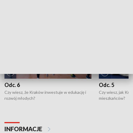
ZOBACZ WIĘCEJ
NAJNOWSZE WYDANIA PROGRAMÓW
Odc. 6
Odc. 5
Czy wiesz, że Kraków inwestuje w edukację i
Czy wiesz, jak Kr
rozwój młodych?
mieszkańców?
INFORMACJE