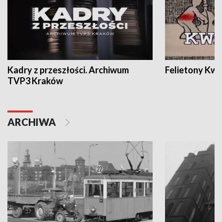
Kadry z przeszłości. Archiwum
Felietony Kwa
TVP3 Kraków
ARCHIWA