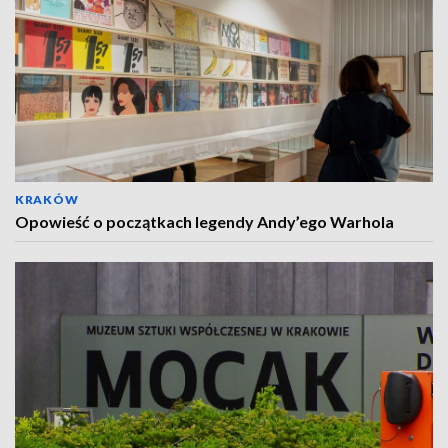
KRAKÓW
Opowieść o początkach legendy Andy’ego Warhola