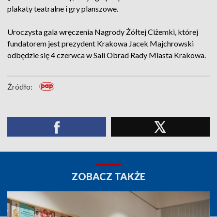
plakaty teatralne i gry planszowe.
Uroczysta gala wręczenia Nagrody Żółtej Ciżemki, której
fundatorem jest prezydent Krakowa Jacek Majchrowski
odbędzie się 4 czerwca w Sali Obrad Rady Miasta Krakowa.
Źródło:
ZOBACZ TAKŻE