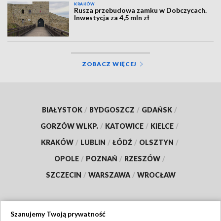
KRAKÓW
Rusza przebudowa zamku w Dobczycach.
Inwestycja za 4,5 mln zł
ZOBACZ WIĘCEJ
BIAŁYSTOK
/
BYDGOSZCZ
/
GDAŃSK
/
GORZÓW WLKP.
/
KATOWICE
/
KIELCE
/
KRAKÓW
/
LUBLIN
/
ŁÓDŹ
/
OLSZTYN
/
OPOLE
/
POZNAŃ
/
RZESZÓW
/
SZCZECIN
/
WARSZAWA
/
WROCŁAW
Szanujemy Twoją prywatność