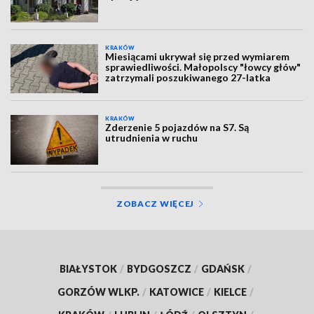
KRAKÓW
Miesiącami ukrywał się przed wymiarem
sprawiedliwości. Małopolscy "łowcy głów"
zatrzymali poszukiwanego 27-latka
KRAKÓW
Zderzenie 5 pojazdów na S7. Są
utrudnienia w ruchu
ZOBACZ WIĘCEJ
BIAŁYSTOK
/
BYDGOSZCZ
/
GDAŃSK
/
GORZÓW WLKP.
/
KATOWICE
/
KIELCE
/