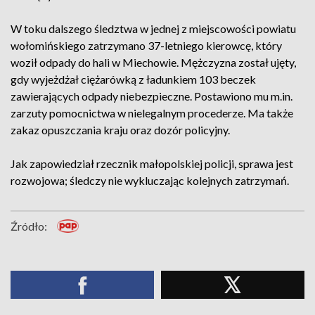
W toku dalszego śledztwa w jednej z miejscowości powiatu
wołomińskiego zatrzymano 37-letniego kierowcę, który
woził odpady do hali w Miechowie. Mężczyzna został ujęty,
gdy wyjeżdżał ciężarówką z ładunkiem 103 beczek
zawierających odpady niebezpieczne. Postawiono mu m.in.
zarzuty pomocnictwa w nielegalnym procederze. Ma także
zakaz opuszczania kraju oraz dozór policyjny.
Jak zapowiedział rzecznik małopolskiej policji, sprawa jest
rozwojowa; śledczy nie wykluczając kolejnych zatrzymań.
Źródło: