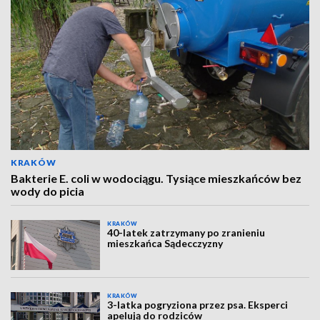
KRAKÓW
Bakterie E. coli w wodociągu. Tysiące mieszkańców bez
wody do picia
KRAKÓW
40-latek zatrzymany po zranieniu
mieszkańca Sądecczyzny
KRAKÓW
3-latka pogryziona przez psa. Eksperci
apelują do rodziców