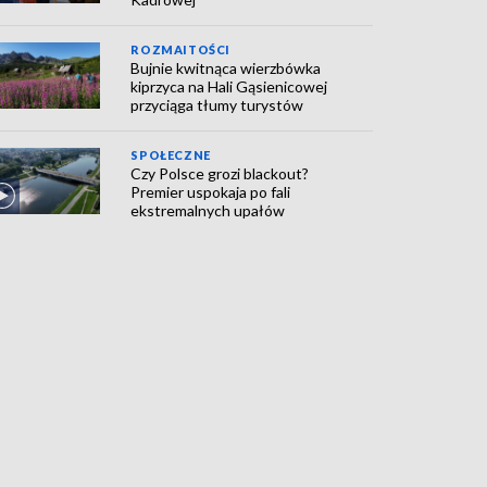
ROZMAITOŚCI
Bujnie kwitnąca wierzbówka
kiprzyca na Hali Gąsienicowej
przyciąga tłumy turystów
SPOŁECZNE
Czy Polsce grozi blackout?
Premier uspokaja po fali
ekstremalnych upałów