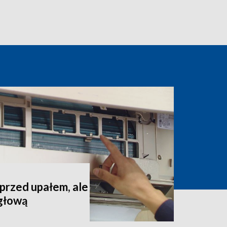
 przed upałem, ale
 głową