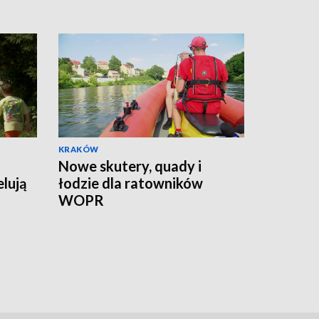
KRAKÓW
Nowe skutery, quady i
lują
łodzie dla ratowników
WOPR