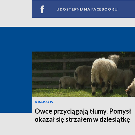
UDOSTĘPNIJ NA FACEBOOKU
KRAKÓW
Owce przyciągają tłumy. Pomysł
okazał się strzałem w dziesiątkę