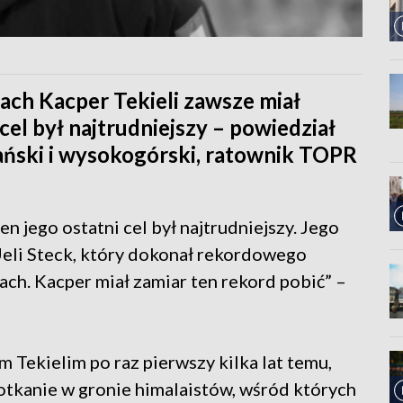
pach Kacper Tekieli zawsze miał
 cel był najtrudniejszy – powiedział
ański i wysokogórski, ratownik TOPR
en jego ostatni cel był najtrudniejszy. Jego
eli Steck, który dokonał rekordowego
ach. Kacper miał zamiar ten rekord pobić” –
 Tekielim po raz pierwszy kilka lat temu,
otkanie w gronie himalaistów, wśród których