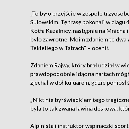
„To było przejście w zespole trzyoso
Sułowskim. Tę trasę pokonali w ciągu 
Kotła Kazalnicy, następnie na Mnicha 
było zawrotne. Moim zdaniem te dwa w
Tekieliego w Tatrach” – ocenił.
Zdaniem Rajwy, który brał udział w wi
prawdopodobnie idąc na nartach mógł 
zjechał w dół kuluarem, gdzie poniósł 
„Nikt nie był świadkiem tego tragicz
była to tak zwana lawina deskowa, któr
Alpinista i instruktor wspinaczki spor