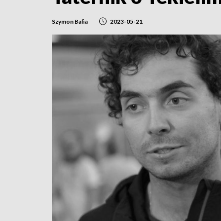
Szymon Bafia
2023-05-21