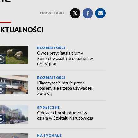
UDOSTĘPNIJ:
KTUALNOŚCI
ROZMAITOŚCI
Owce przyciągają tłumy.
Pomysł okazał się strzałem w
dziesiątkę
ROZMAITOŚCI
Klimatyzacja ratuje przed
upałem, ale trzeba używać jej
z głową
SPOŁECZNE
Oddział chorób płuc znów
działa w Szpitalu Narutowicza
NA SYGNALE