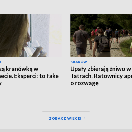
W
KRAKÓW
zą kranówką w
Upały zbierają żniwo w
ecie. Eksperci: to fake
Tatrach. Ratownicy ape
y
o rozwagę
ZOBACZ WIĘCEJ