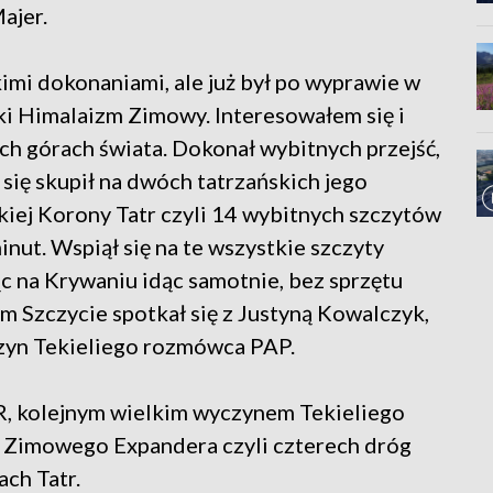
Majer.
imi dokonaniami, ale już był po wyprawie w
ki Himalaizm Zimowy. Interesowałem się i
ch górach świata. Dokonał wybitnych przejść,
 się skupił na dwóch tatrzańskich jego
kiej Korony Tatr czyli 14 wybitnych szczytów
nut. Wspiął się na te wszystkie szczyty
 na Krywaniu idąc samotnie, bez sprzętu
 Szczycie spotkał się z Justyną Kowalczyk,
czyn Tekieliego rozmówca PAP.
R, kolejnym wielkim wyczynem Tekieliego
w. Zimowego Expandera czyli czterech dróg
ch Tatr.