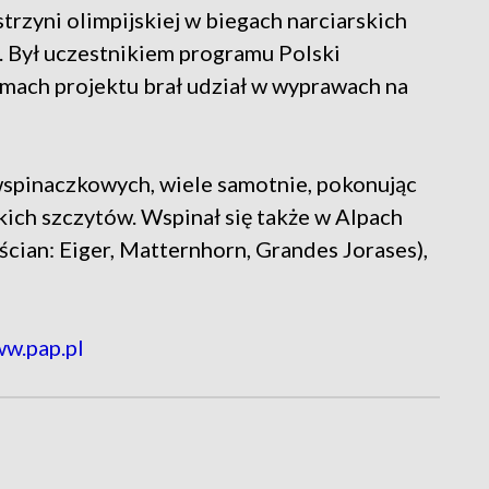
trzyni olimpijskiej w biegach narciarskich
t. Był uczestnikiem programu Polski
mach projektu brał udział w wyprawach na
wspinaczkowych, wiele samotnie, pokonując
kich szczytów. Wspinał się także w Alpach
 ścian: Eiger, Matternhorn, Grandes Jorases),
ww.pap.pl