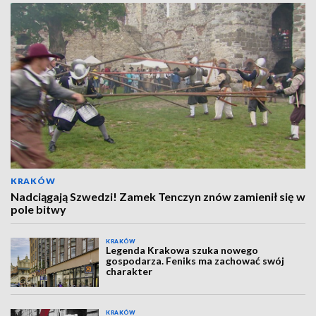
KRAKÓW
Nadciągają Szwedzi! Zamek Tenczyn znów zamienił się w
pole bitwy
KRAKÓW
Legenda Krakowa szuka nowego
gospodarza. Feniks ma zachować swój
charakter
KRAKÓW