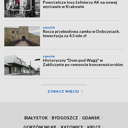
Powstańcze losy żołnierzy AK na nowej
wystawie w Krakowie
KRAKÓW
Rusza przebudowa zamku w Dobczycach.
Inwestycja za 4,5 mln zł
KRAKÓW
Historyczny "Dom pod Wagą" w
Zakliczynie po remoncie konserwatorskim
ZOBACZ WIĘCEJ
BIAŁYSTOK
/
BYDGOSZCZ
/
GDAŃSK
/
GORZÓW WLKP.
/
KATOWICE
/
KIELCE
/