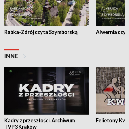
Rabka-Zdrój czyta Szymborską
Alwernia czy
INNE
Kadry z przeszłości. Archiwum
Felietony Kwa
TVP3 Kraków