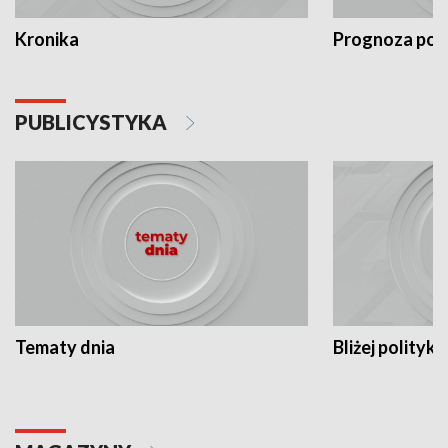
Kronika
Prognoza po
PUBLICYSTYKA
Tematy dnia
Bliżej polityki