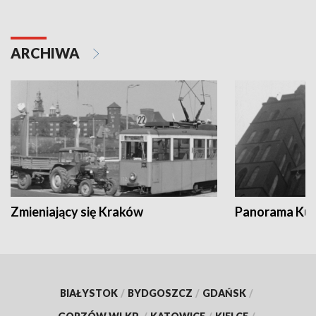
ARCHIWA
Zmieniający się Kraków
Panorama Kul
BIAŁYSTOK
/
BYDGOSZCZ
/
GDAŃSK
/