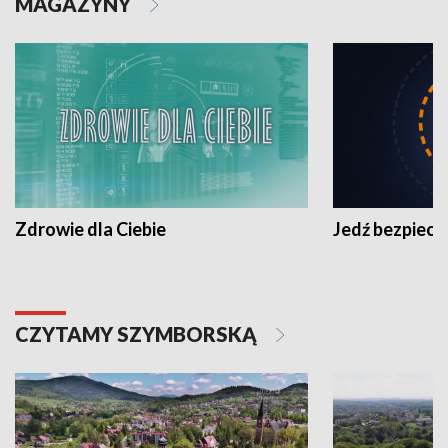
MAGAZYNY
Zdrowie dla Ciebie
Jedź bezpiecz
CZYTAMY SZYMBORSKĄ