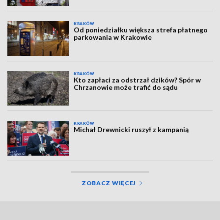
KRAKÓW
Od poniedziałku większa strefa płatnego
parkowania w Krakowie
KRAKÓW
Kto zapłaci za odstrzał dzików? Spór w
Chrzanowie może trafić do sądu
KRAKÓW
Michał Drewnicki ruszył z kampanią
ZOBACZ WIĘCEJ