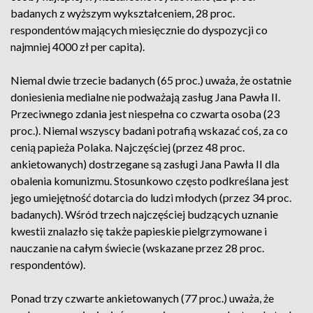
badanych z wyższym wykształceniem, 28 proc.
respondentów mających miesięcznie do dyspozycji co
najmniej 4000 zł per capita).
Niemal dwie trzecie badanych (65 proc.) uważa, że ostatnie
doniesienia medialne nie podważają zasług Jana Pawła II.
Przeciwnego zdania jest niespełna co czwarta osoba (23
proc.). Niemal wszyscy badani potrafią wskazać coś, za co
cenią papieża Polaka. Najczęściej (przez 48 proc.
ankietowanych) dostrzegane są zasługi Jana Pawła II dla
obalenia komunizmu. Stosunkowo często podkreślana jest
jego umiejętność dotarcia do ludzi młodych (przez 34 proc.
badanych). Wśród trzech najczęściej budzących uznanie
kwestii znalazło się także papieskie pielgrzymowane i
nauczanie na całym świecie (wskazane przez 28 proc.
respondentów).
Ponad trzy czwarte ankietowanych (77 proc.) uważa, że