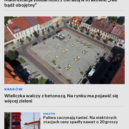
bądź obojętny”
KRAKÓW
Wieliczka walczy z betonozą. Na rynku ma pojawić się
więcej zieleni
KRAKÓW
Paliwa zaczynają tanieć. Na niektórych
stacjach ceny spadły nawet o 20 groszy