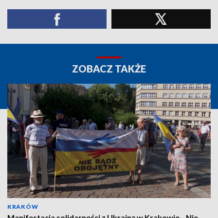
ZOBACZ TAKŻE
KRAKÓW
Manifestacja solidarności z Ukrainą w Krakowie. „Nie