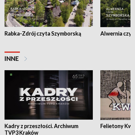
Rabka-Zdrój czyta Szymborską
Alwernia czy
INNE
Kadry z przeszłości. Archiwum
Felietony Kwa
TVP3 Kraków