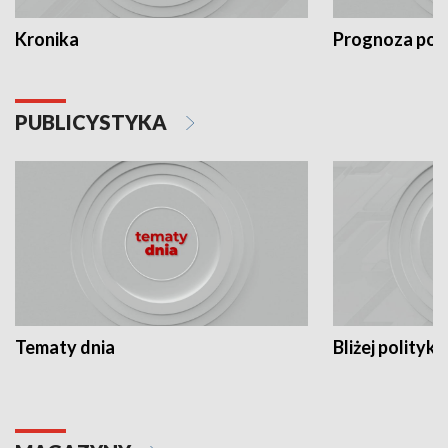
Kronika
Prognoza po
PUBLICYSTYKA
Tematy dnia
Bliżej polityki