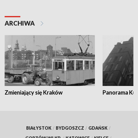
ARCHIWA
Zmieniający się Kraków
Panorama Kul
BIAŁYSTOK
/
BYDGOSZCZ
/
GDAŃSK
/