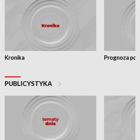
Kronika
Prognoza po
PUBLICYSTYKA