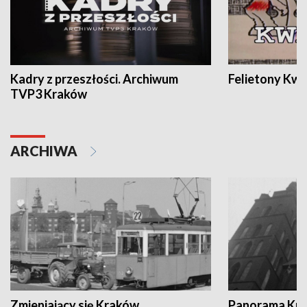
Kadry z przeszłości. Archiwum
Felietony Kwa
TVP3 Kraków
ARCHIWA
Zmieniający się Kraków
Panorama Kul