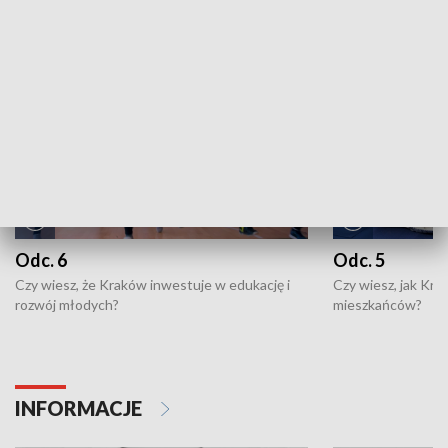
NAJNOWSZE WYDANIA PROGRAMÓW
Odc. 6
Odc. 5
Czy wiesz, że Kraków inwestuje w edukację i
Czy wiesz, jak Kr
rozwój młodych?
mieszkańców?
INFORMACJE