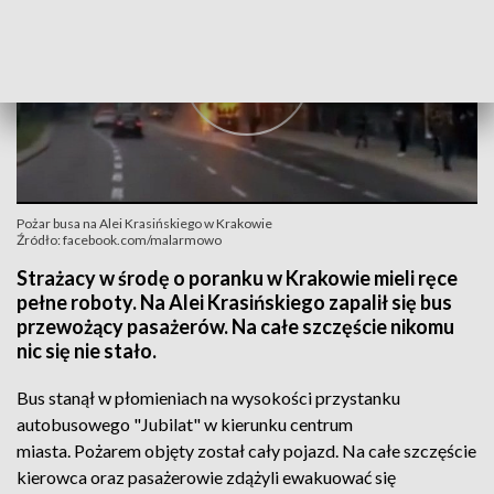
Pożar busa na Alei Krasińskiego w Krakowie
Źródło: facebook.com/malarmowo
Strażacy w środę o poranku w Krakowie mieli ręce
pełne roboty. Na Alei Krasińskiego zapalił się bus
przewożący pasażerów. Na całe szczęście nikomu
nic się nie stało.
Bus stanął w płomieniach na wysokości przystanku
autobusowego "Jubilat" w kierunku centrum
miasta. Pożarem objęty został cały pojazd. Na całe szczęście
kierowca oraz pasażerowie zdążyli ewakuować się