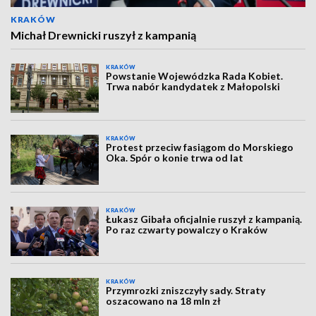
KRAKÓW
Michał Drewnicki ruszył z kampanią
KRAKÓW
Powstanie Wojewódzka Rada Kobiet.
Trwa nabór kandydatek z Małopolski
KRAKÓW
Protest przeciw fasiągom do Morskiego
Oka. Spór o konie trwa od lat
KRAKÓW
Łukasz Gibała oficjalnie ruszył z kampanią.
Po raz czwarty powalczy o Kraków
KRAKÓW
Przymrozki zniszczyły sady. Straty
oszacowano na 18 mln zł