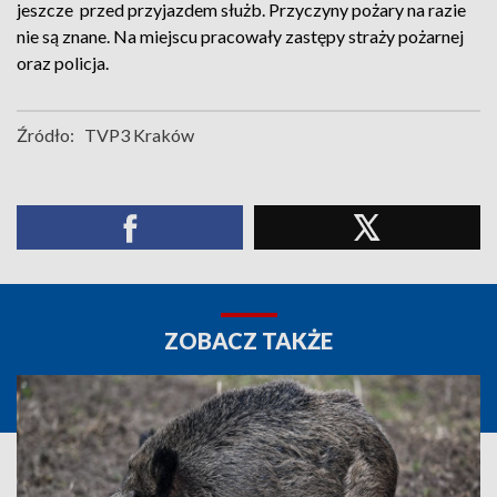
jeszcze przed przyjazdem służb. Przyczyny pożary na razie
nie są znane. Na miejscu pracowały zastępy straży pożarnej
oraz policja.
Źródło:
TVP3 Kraków
ZOBACZ TAKŻE