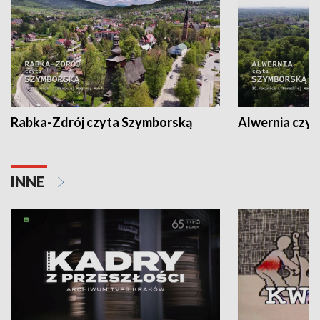
Rabka-Zdrój czyta Szymborską
Alwernia czy
INNE