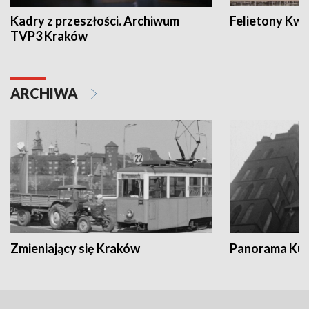
Kadry z przeszłości. Archiwum
Felietony Kwa
TVP3 Kraków
ARCHIWA
Zmieniający się Kraków
Panorama Kul