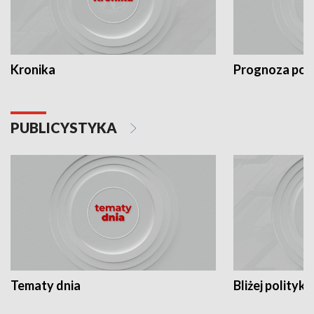
Kronika
Prognoza po
PUBLICYSTYKA
Tematy dnia
Bliżej polityki