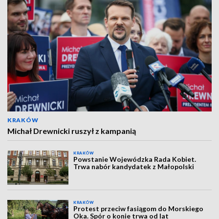
KRAKÓW
Michał Drewnicki ruszył z kampanią
KRAKÓW
Powstanie Wojewódzka Rada Kobiet.
Trwa nabór kandydatek z Małopolski
KRAKÓW
Protest przeciw fasiągom do Morskiego
Oka. Spór o konie trwa od lat