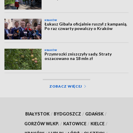
KRAKÓW
Łukasz Gibała oficjalnie ruszył z kampanią.
Po raz czwarty powalczy o Kraków
KRAKÓW
Przymrozki zniszczyły sady. Straty
oszacowano na 18 mln zł
ZOBACZ WIĘCEJ
BIAŁYSTOK
/
BYDGOSZCZ
/
GDAŃSK
/
GORZÓW WLKP.
/
KATOWICE
/
KIELCE
/