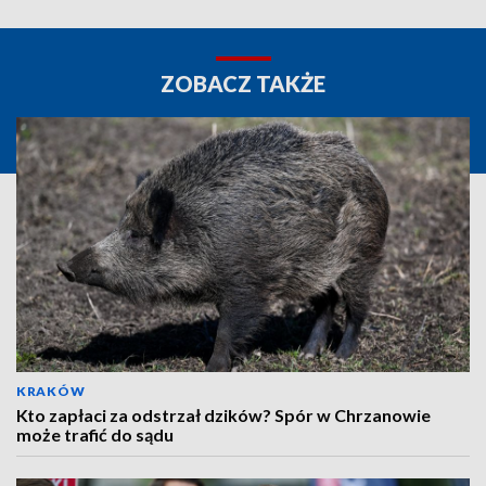
ZOBACZ TAKŻE
KRAKÓW
Kto zapłaci za odstrzał dzików? Spór w Chrzanowie
może trafić do sądu