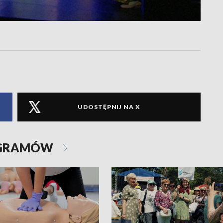
UDOSTĘPNIJ NA X
OGRAMÓW