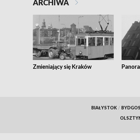
ARCHIWA
Zmieniający się Kraków
Panora
BIAŁYSTOK
/
BYDGO
OLSZTY