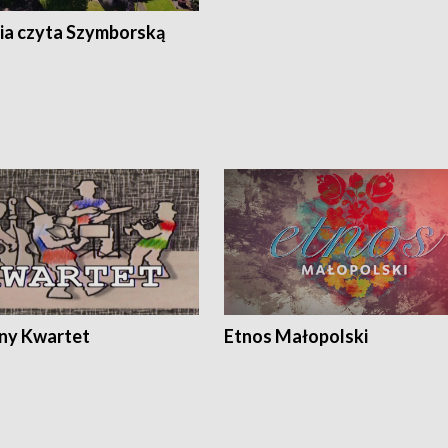
ia czyta Szymborską
ony Kwartet
Etnos Małopolski