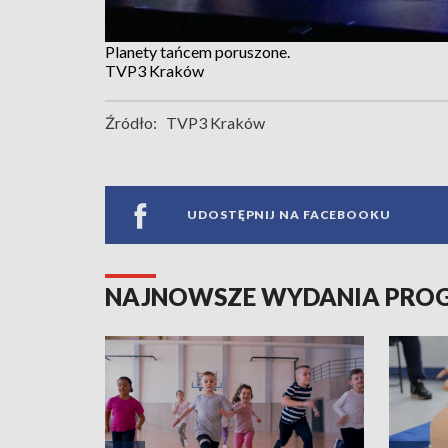
Planety tańcem poruszone.
TVP3 Kraków
Źródło:
TVP3 Kraków
UDOSTĘPNIJ NA FACEBOOKU
NAJNOWSZE WYDANIA PR