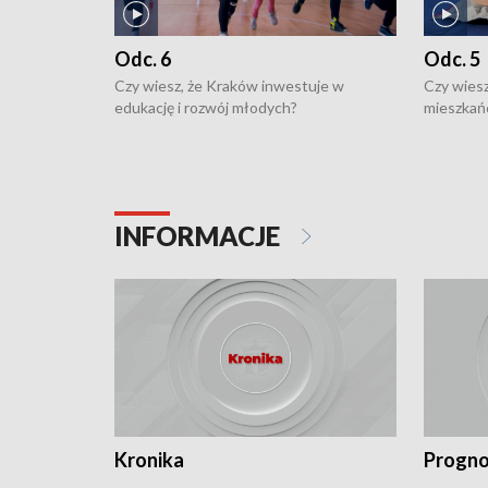
Odc. 6
Odc. 5
Czy wiesz, że Kraków inwestuje w
Czy wiesz
edukację i rozwój młodych?
mieszkań
INFORMACJE
Kronika
Progno