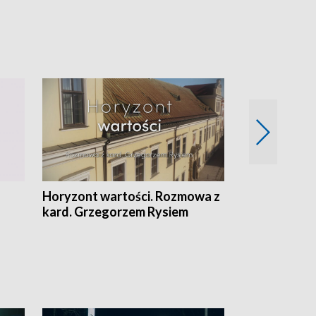
Horyzont wartości. Rozmowa z
Kulturalnie 
kard. Grzegorzem Rysiem