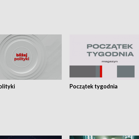
olityki
Początek tygodnia