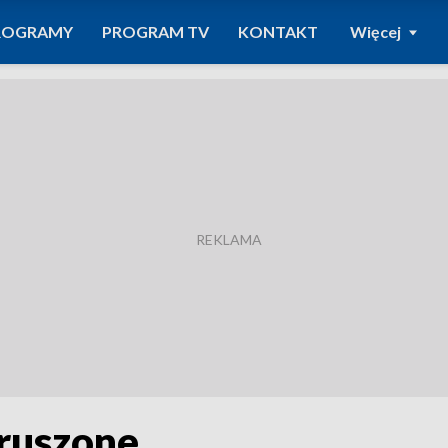
ROGRAMY
PROGRAM TV
KONTAKT
Więcej
ruszone