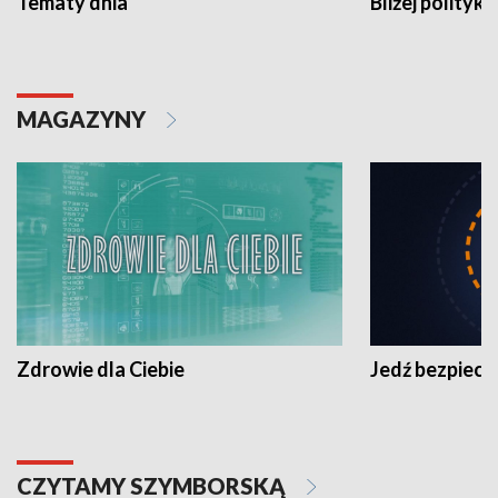
Tematy dnia
Bliżej polityki
MAGAZYNY
Zdrowie dla Ciebie
Jedź bezpiecz
CZYTAMY SZYMBORSKĄ