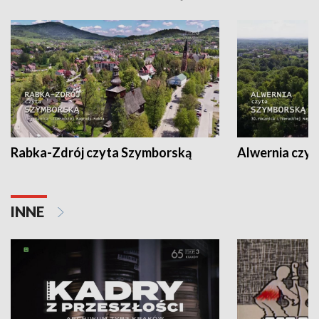
Rabka-Zdrój czyta Szymborską
Alwernia czy
INNE