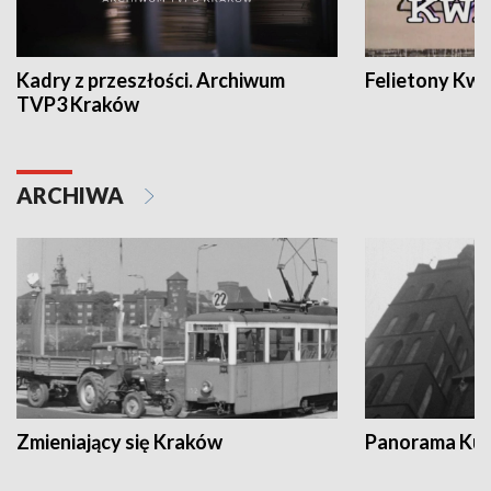
Kadry z przeszłości. Archiwum
Felietony Kwa
TVP3 Kraków
ARCHIWA
Zmieniający się Kraków
Panorama Kul