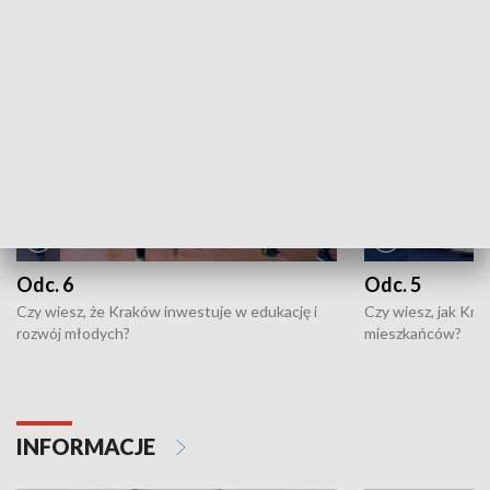
NAJNOWSZE WYDANIA PROGRAMÓW
Odc. 6
Odc. 5
Czy wiesz, że Kraków inwestuje w edukację i
Czy wiesz, jak Kr
rozwój młodych?
mieszkańców?
INFORMACJE