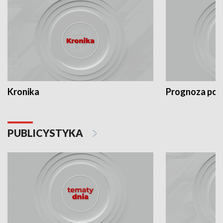
Kronika
Prognoza po
PUBLICYSTYKA