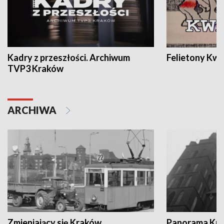
Kadry z przeszłości. Archiwum
Felietony Kwa
TVP3 Kraków
ARCHIWA
Zmieniający się Kraków
Panorama Kul