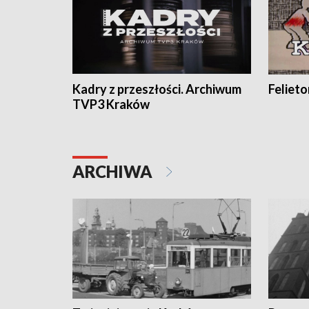
Kadry z przeszłości. Archiwum
Feliet
TVP3 Kraków
ARCHIWA