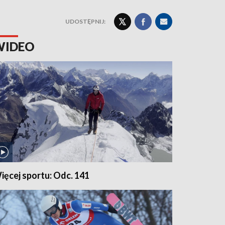
UDOSTĘPNIJ:
WIDEO
ięcej sportu: Odc. 141