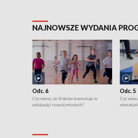
NAJNOWSZE WYDANIA PR
Odc. 6
Odc. 5
Czy wiesz, że Kraków inwestuje w
Czy wiesz
edukację i rozwój młodych?
mieszkań