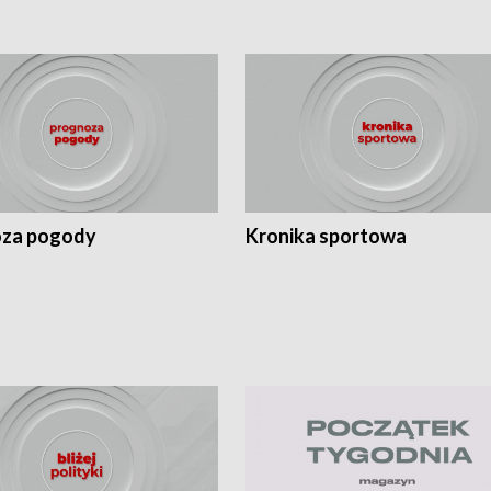
za pogody
Kronika sportowa