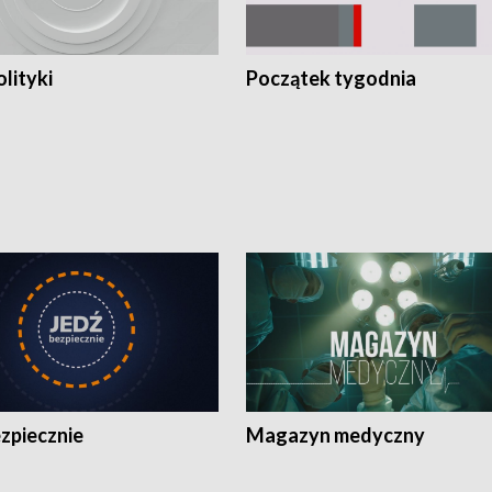
olityki
Początek tygodnia
zpiecznie
Magazyn medyczny