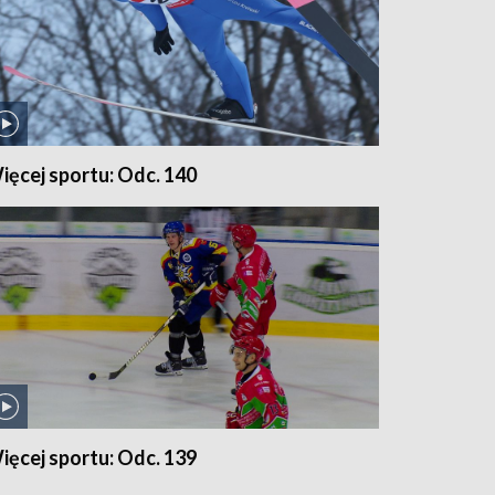
ięcej sportu: Odc. 140
ięcej sportu: Odc. 139