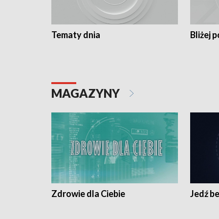
Tematy dnia
Bliżej p
MAGAZYNY
Zdrowie dla Ciebie
Jedź be