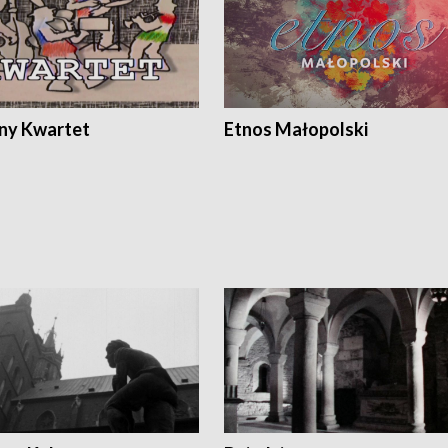
ony Kwartet
Etnos Małopolski