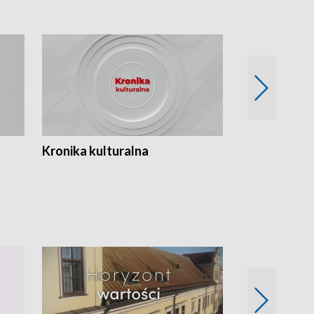
Kronika kulturalna
Kronika Tydz