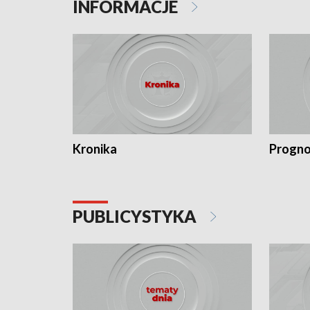
INFORMACJE
Kronika
Progno
PUBLICYSTYKA