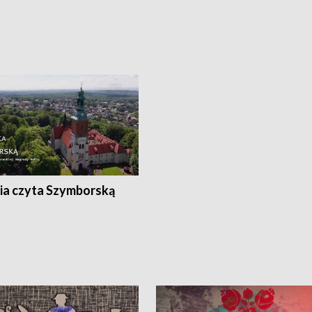
ia czyta Szymborską