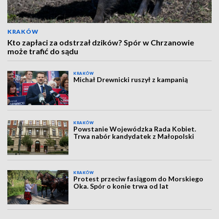
KRAKÓW
Kto zapłaci za odstrzał dzików? Spór w Chrzanowie
może trafić do sądu
KRAKÓW
Michał Drewnicki ruszył z kampanią
KRAKÓW
Powstanie Wojewódzka Rada Kobiet.
Trwa nabór kandydatek z Małopolski
KRAKÓW
Protest przeciw fasiągom do Morskiego
Oka. Spór o konie trwa od lat