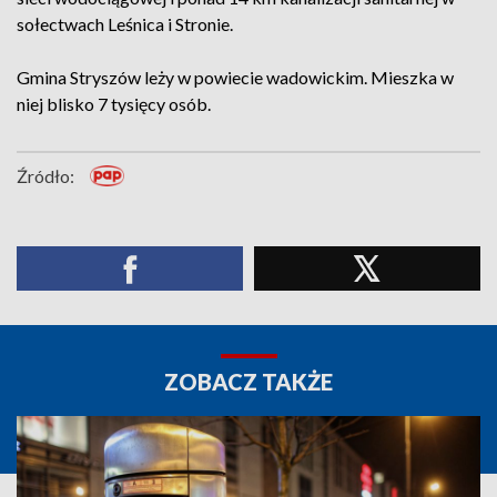
sołectwach Leśnica i Stronie.
Gmina Stryszów leży w powiecie wadowickim. Mieszka w
niej blisko 7 tysięcy osób.
Źródło:
ZOBACZ TAKŻE