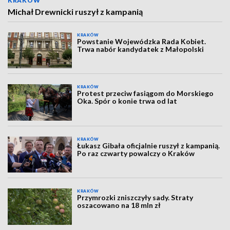
KRAKÓW
Michał Drewnicki ruszył z kampanią
KRAKÓW
Powstanie Wojewódzka Rada Kobiet.
Trwa nabór kandydatek z Małopolski
KRAKÓW
Protest przeciw fasiągom do Morskiego
Oka. Spór o konie trwa od lat
KRAKÓW
Łukasz Gibała oficjalnie ruszył z kampanią.
Po raz czwarty powalczy o Kraków
KRAKÓW
Przymrozki zniszczyły sady. Straty
oszacowano na 18 mln zł