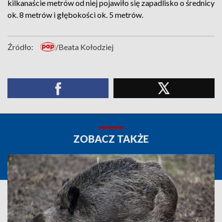
kilkanaście metrów od niej pojawiło się zapadlisko o średnicy
ok. 8 metrów i głębokości ok. 5 metrów.
Źródło:
/Beata Kołodziej
ZOBACZ TAKŻE