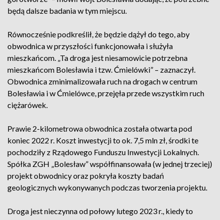
będą dalsze badania w tym miejscu.
Równocześnie podkreślił, że będzie dążył do tego, aby
obwodnica w przyszłości funkcjonowała i służyła
mieszkańcom. „Ta droga jest niesamowicie potrzebna
mieszkańcom Bolesławia i tzw. Ćmielówki” – zaznaczył.
Obwodnica zminimalizowała ruch na drogach w centrum
Bolesławia i w Ćmielówce, przejęła przede wszystkim ruch
ciężarówek.
Prawie 2-kilometrowa obwodnica została otwarta pod
koniec 2022 r. Koszt inwestycji to ok. 7,5 mln zł, środki te
pochodziły z Rządowego Funduszu Inwestycji Lokalnych.
Spółka ZGH „Bolesław” współfinansowała (w jednej trzeciej)
projekt obwodnicy oraz pokryła koszty badań
geologicznych wykonywanych podczas tworzenia projektu.
Droga jest nieczynna od połowy lutego 2023 r., kiedy to