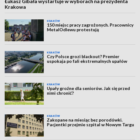
Łukasz Gibała wystartuje w wyborach na prezydenta
Krakowa
KRAKÓW
150 miejsc pracy zagrożonych. Pracownicy
MetalOdlewu protestują
KRAKÓW
Czy Polsce grozi blackout? Premier
uspokaja po fali ekstremalnych upałów
KRAKÓW
Upały groźne dla seniorów. Jak się przed
nimi chronić?
KRAKÓW
Zakopane na miesiąc bez porodówki.
Pacjentki przejmie szpital w Nowym Targu