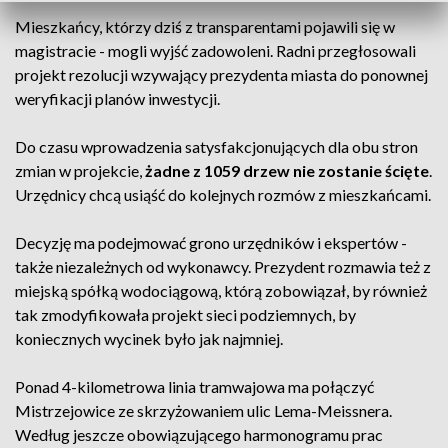
Mieszkańcy, którzy dziś z transparentami pojawili się w
magistracie - mogli wyjść zadowoleni. Radni przegłosowali
projekt rezolucji wzywający prezydenta miasta do ponownej
weryfikacji planów inwestycji.
Do czasu wprowadzenia satysfakcjonujących dla obu stron
zmian w projekcie,
żadne z 1059 drzew nie zostanie ścięte
.
Urzędnicy chcą usiąść do kolejnych rozmów z mieszkańcami.
Decyzję ma podejmować grono urzędników i ekspertów -
także niezależnych od wykonawcy. Prezydent rozmawia też z
miejską spółką wodociągową, którą zobowiązał, by również
tak zmodyfikowała projekt sieci podziemnych, by
koniecznych wycinek było jak najmniej.
Ponad 4-kilometrowa linia tramwajowa ma połączyć
Mistrzejowice ze skrzyżowaniem ulic Lema-Meissnera.
Według jeszcze obowiązującego harmonogramu prac