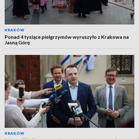
KRAKÓW
Ponad 4 tysiące pielgrzymów wyruszyło z Krakowa na
Jasną Górę
KRAKÓW