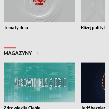
Tematy dnia
Bliżej polityki
MAGAZYNY
Zdrowie dla Ciebie
Jedź bezpiecz