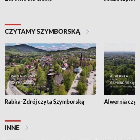
CZYTAMY SZYMBORSKĄ
Rabka-Zdrój czyta Szymborską
Alwernia czy
INNE