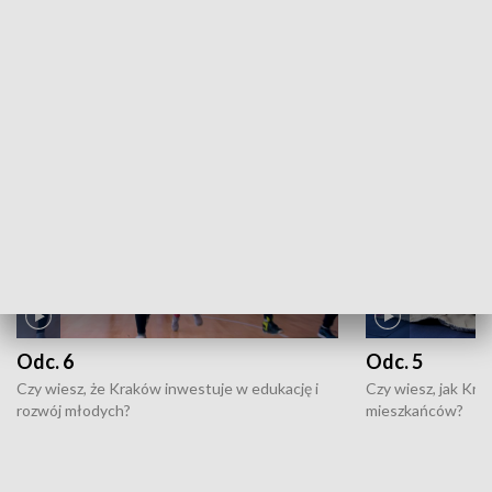
ZOBACZ WIĘCEJ
NAJNOWSZE WYDANIA PROGRAMÓW
Odc. 6
Odc. 5
Czy wiesz, że Kraków inwestuje w edukację i
Czy wiesz, jak Kr
rozwój młodych?
mieszkańców?