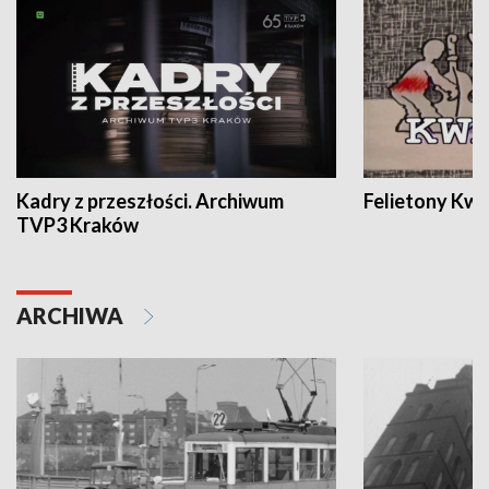
Kadry z przeszłości. Archiwum
Felietony Kwa
TVP3 Kraków
ARCHIWA