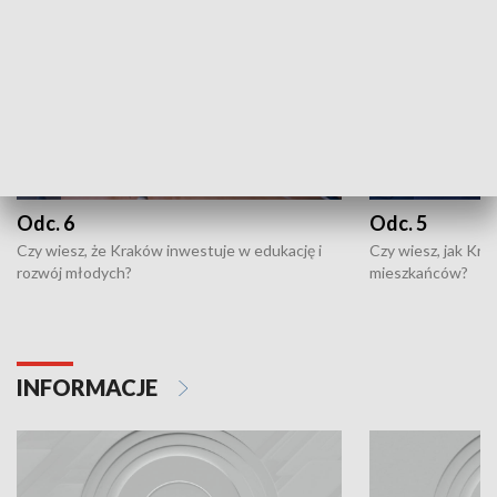
Odc. 6
Odc. 5
Czy wiesz, że Kraków inwestuje w edukację i
Czy wiesz, jak Kr
rozwój młodych?
mieszkańców?
INFORMACJE