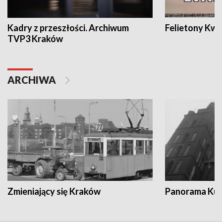
Kadry z przeszłości. Archiwum
Felietony Kwa
TVP3 Kraków
ARCHIWA
Zmieniający się Kraków
Panorama Kul