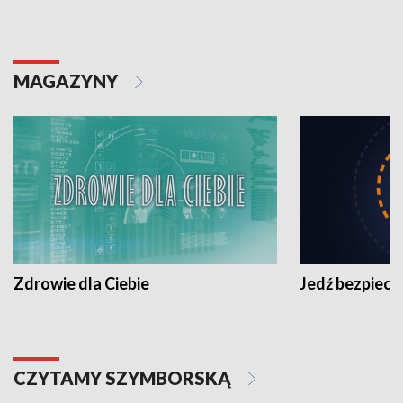
MAGAZYNY
Zdrowie dla Ciebie
Jedź bezpiecz
CZYTAMY SZYMBORSKĄ