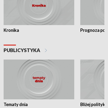
Kronika
Prognoza po
PUBLICYSTYKA
Tematy dnia
Bliżej polityki